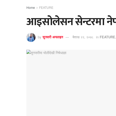
Home
FEATURE
आइसोलेसन सेन्टरमा नेपाली
by
सुनसरी अनलाइन
बैशाख २२, २०७८
in
FEATURE