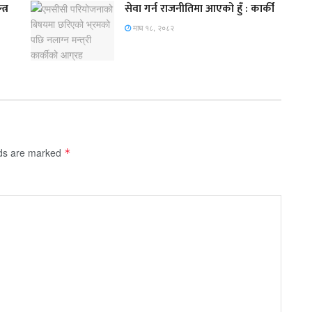
त्र
सेवा गर्न राजनीतिमा आएको हुँ : कार्की
माघ १८, २०८२
lds are marked
*