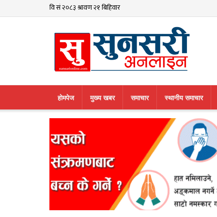
हाेमपेज
मुख्य खबर
समाचार
स्थानीय समाचार