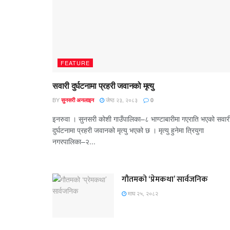
FEATURE
सवारी दुर्घटनामा प्रहरी जवानको मृत्यु
BY
जेष्ठ २३, २०८३
सुनसरी अनलाइन
0
इनरुवा । सुनसरी कोशी गाउँपालिका–८ भाण्टाबारीमा गएराति भएको सवार
दुर्घटनामा प्रहरी जवानको मृत्यु भएको छ । मृत्यु हुनेमा त्रियुगा
नगरपालिका–२...
गौतमको ‘प्रेमकथा’ सार्वजनिक
माघ २५, २०८२