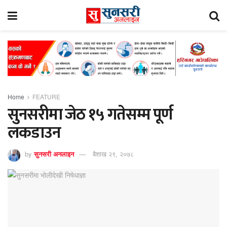
Home
FEATURE
सुनसरीमा जेठ १५ गतेसम्म पूर्ण
लकडाउन
by
सुनसरी अनलाइन
बैशाख २९, २०७८