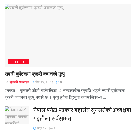
FEATURE
सवारी दुर्घटनामा प्रहरी जवानको मृत्यु
BY
सुनसरी अनलाइन
जेष्ठ २३, २०८३
0
इनरुवा । सुनसरी कोशी गाउँपालिका–८ भाण्टाबारीमा गएराति भएको सवारी दुर्घटनामा
प्रहरी जवानको मृत्यु भएको छ । मृत्यु हुनेमा त्रियुगा नगरपालिका–२...
नेपाल फोटो पत्रकार महासंघ सुनसरीको अध्यक्षमा
गड्ताैला सर्वसम्मत
चैत्र १४, २०८२