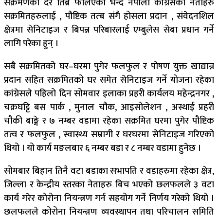
सक्रमणको दर तिब्र फैलिएको भन्दै नेपाली कांग्रेसका नेताहरु
सक्रमितहरुलाई , पौष्टिक तत्ब संगै होसला प्रदान , संवेदनशिल
क्षेत्रमा सेनिटाइज र बिपन्न परिबारलाई एम्बुलेस सेबा प्रधान गर्ने
लागि परेका हुन् ।
सबै सक्रमितको घर–घरमा पुगेर फलफुल र पोषण युक्त खाद्यान्न
प्रदान सहित सक्रमितको घर समेत सेनिटाइज गर्ने योजना रहेका
कांग्रेसले पहिलो दिन सोमवार इलाका प्रहरी कार्यलय महेन्द्रनगर ,
चक्रघट्टि बस पार्क , मुनाल चौक, आइसोलेशन , अस्थाई प्रहरी
चौकी बाङ्गे र ७ नम्बर वडामा रहेका सक्रमित घरमा पुगेर पौष्टिक
तत्व र फलफुल , स्वास्थ्य सम्रागी र घरघरमा सेनिटाइज गरिएको
थियो । यो कार्य मङलबार ६ नम्बर बडा र ८ नम्बर वडामा हुनेछ ।
सोमबार बिहान तिनै वटा बडाका सभापति र वडाहरुमा रहेका क्षेत्र,
जिल्ला र केन्द्रीय स्तरका नेताहरु बिच भएको छलफलले ३ वटा
कार्य गरेर कोरोना नियन्त्रण गर्न सहयोग गर्ने निर्णय गरेको थियो ।
छलफलले कोरोना नियन्त्रण व्यवस्थापन तथा परिचालन समिति