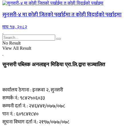
सुनसरी-४ मा कोही जितको पर्खाईमा त कोही विदाईको पर्खाइमा
माघ १७, २०८२
No Result
View All Result
सुनसरी पब्लिक अनलाइन मिडिया प्रा.लि.द्वारा सञ्चालित
कार्यालय ठेगाना : इनरूवा २, सुनसरी
सम्पर्क नं.: ९८४२५०६०३३
कम्पनी दर्ता नं. : २४६४४१/०७७/०७८
पान नं. : ६०९८४१८४०
सूचना विभाग दर्ता नं.: २१९७/०७७/०७८