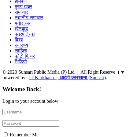
हाेमपेज
मुख्य खबर
समाचार
स्थानीय समाचार
मनाेरञ्जन
खेलकुद
पत्रपत्रिका
विश्व
स्वास्थ्य
साहित्य
फाेटाे फिचर
भिडियाे
© 2020 Sunsari Public Media (P) Ltd । All Right Reserve । ♥
powered by :
IT Karkhana । आईटी कारखाना (Sunsari)
.
Welcome Back!
Login to your account below
Remember Me