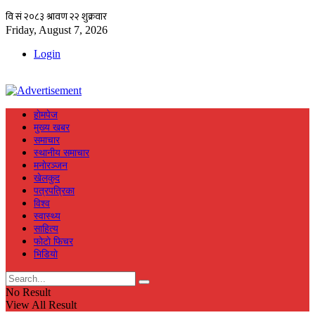
Friday, August 7, 2026
Login
हाेमपेज
मुख्य खबर
समाचार
स्थानीय समाचार
मनाेरञ्जन
खेलकुद
पत्रपत्रिका
विश्व
स्वास्थ्य
साहित्य
फाेटाे फिचर
भिडियाे
No Result
View All Result