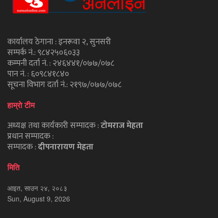
कार्यालय ठेगाना : इनरूवा २, सुनसरी
सम्पर्क नं.: ९८४२५०६०३३
कम्पनी दर्ता नं. : २४६४४१/०७७/०७८
पान नं. : ६०९८४१८४०
सूचना विभाग दर्ता नं.: २१९७/०७७/०७८
हाम्राे टीम
अध्यक्ष तथा कार्यकारी सम्पादक :
टाेमराज मेहता
प्रधान सम्पादक :
सम्पादक :
दीपनारायण मेहता
मिति
आइत, साउन २४, २०८३
Sun, August 9, 2026