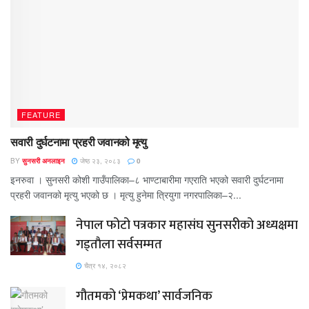
FEATURE
सवारी दुर्घटनामा प्रहरी जवानको मृत्यु
BY
सुनसरी अनलाइन
जेष्ठ २३, २०८३
0
इनरुवा । सुनसरी कोशी गाउँपालिका–८ भाण्टाबारीमा गएराति भएको सवारी दुर्घटनामा
प्रहरी जवानको मृत्यु भएको छ । मृत्यु हुनेमा त्रियुगा नगरपालिका–२...
नेपाल फोटो पत्रकार महासंघ सुनसरीको अध्यक्षमा
गड्ताैला सर्वसम्मत
चैत्र १४, २०८२
गौतमको ‘प्रेमकथा’ सार्वजनिक