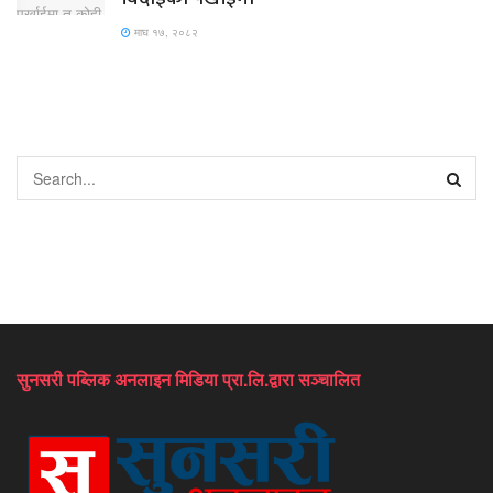
माघ १७, २०८२
सुनसरी पब्लिक अनलाइन मिडिया प्रा.लि.द्वारा सञ्चालित