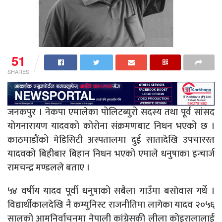
51
SHARES
जनकपुर । नेकपा एमालेका पोलिटब्युरो सदस्य तथा पूर्व सांसद
योगनारायण यादवको कोरोना संक्रमणबाट निधन भएको छ ।
काठमाडौंको मेडिसिटी अस्पतालमा दुई सातादेखि उपचाररत
यादवको बिहीबार बिहान निधन भएको एमाले धनुषाका इन्चार्ज
रामचन्द्र मण्डलले बताए ।
५४ वर्षीय यादव पूर्वी धनुषाको सबैला गाउँमा बसाेवास गर्थे ।
विद्यार्थीकालदेखि नै कम्युनिस्ट राजनीतिमा लागेका यादव २०५६
सालको आमनिर्वाचनमा नेपाली कांग्रेसकी लीला कोइरालालाई