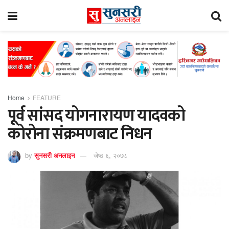
Home
FEATURE
पूर्व सांसद योगनारायण यादवको
कोरोना संक्रमणबाट निधन
by
सुनसरी अनलाइन
जेष्ठ ६, २०७८