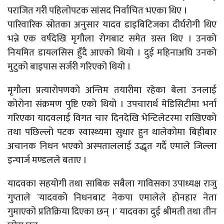
पराजित गरी पहिलोपटक सांसद निर्वाचित भएका थिए ।
पारिवारिक स्रोतका अनुसार यादव डाइबिटिजका दीर्घरोगी थिए
भन्ने एक वर्षदेखि मृगौला रोगबाट समेत ग्रस्त थिए । उनको
नियमित डायलसिस हुँदै आएको थियो । दुई महिनाअघि उनको
मुटुको बाइपास सर्जरी गरिएको थियो ।
मृगौला प्रत्यारोपणको अन्तिम तयारीमा रहेका बेला उनलाई
कोरोना संक्रमण पुष्टि एको थियो । उपचारार्थ मेडिसिटीमा भर्ना
गरिएका यादवलाई विगत चार दिनदेखि भेन्टिलेटरमा राखिएको
तथा पछिल्लो पटक स्वास्थ्यमा सुधार हुन थालेकोमा बिहीबार
अचानक निधन भएको अस्पताललाई उद्धृत गर्दै एमाले जिल्ला
इन्चार्ज मण्डलले बताए ।
यादवका सहयोगी तथा साबिक सबैला गाविसका उपाध्यक्ष राजु
गुप्ताले `यादवको निधनबाट नेकपा एमालेले होनहार नेता
गुमाएको प्रतिक्रिया दिएका छन् ।´ यादवका दुई श्रीमती तथा तीन