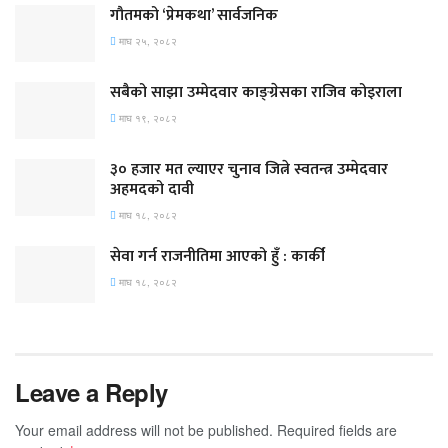
गौतमको ‘प्रेमकथा’ सार्वजनिक
माघ २५, २०८२
सबैको साझा उम्मेदवार काङ्ग्रेसका राजिव कोइराला
माघ १९, २०८२
३० हजार मत ल्याएर चुनाव जित्ने स्वतन्त्र उम्मेदवार
अहमदको दावी
माघ १८, २०८२
सेवा गर्न राजनीतिमा आएको हुँ : कार्की
माघ १८, २०८२
Leave a Reply
Your email address will not be published.
Required fields are