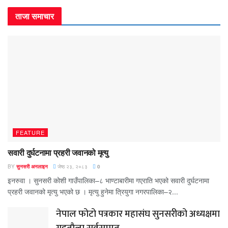
ताजा समाचार
FEATURE
सवारी दुर्घटनामा प्रहरी जवानको मृत्यु
BY
सुनसरी अनलाइन
जेष्ठ २३, २०८३
0
इनरुवा । सुनसरी कोशी गाउँपालिका–८ भाण्टाबारीमा गएराति भएको सवारी दुर्घटनामा
प्रहरी जवानको मृत्यु भएको छ । मृत्यु हुनेमा त्रियुगा नगरपालिका–२...
नेपाल फोटो पत्रकार महासंघ सुनसरीको अध्यक्षमा