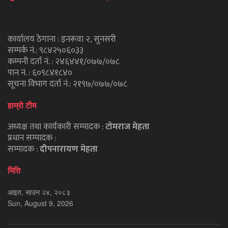
कार्यालय ठेगाना : इनरूवा २, सुनसरी
सम्पर्क नं.: ९८४२५०६०३३
कम्पनी दर्ता नं. : २४६४४१/०७७/०७८
पान नं. : ६०९८४१८४०
सूचना विभाग दर्ता नं.: २१९७/०७७/०७८
हाम्राे टीम
अध्यक्ष तथा कार्यकारी सम्पादक :
टाेमराज मेहता
प्रधान सम्पादक :
सम्पादक :
दीपनारायण मेहता
मिति
आइत, साउन २४, २०८३
Sun, August 9, 2026