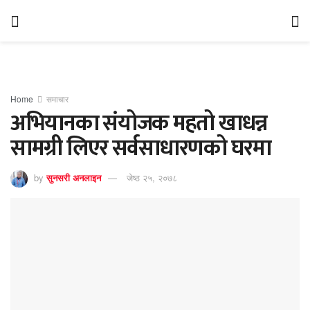
Home
समाचार
अभियानका संयोजक महतो खाधन्न
सामग्री लिएर सर्वसाधारणको घरमा
by
सुनसरी अनलाइन
जेष्ठ २५, २०७८