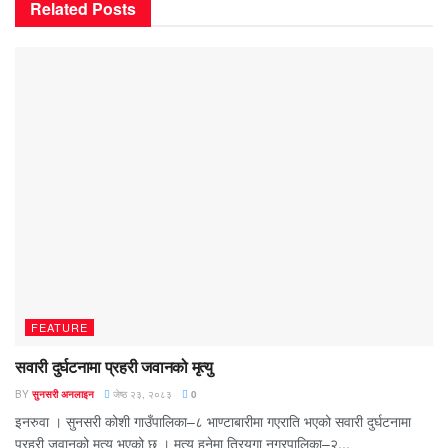
Related
Posts
FEATURE
सवारी दुर्घटनामा प्रहरी जवानको मृत्यु
BY
सुनसरी अनलाइन
जेष्ठ २३, २०८३
0
इनरुवा । सुनसरी कोशी गाउँपालिका–८ भाण्टाबारीमा गएराति भएको सवारी दुर्घटनामा
प्रहरी जवानको मृत्यु भएको छ । मृत्यु हुनेमा त्रियुगा नगरपालिका–२...