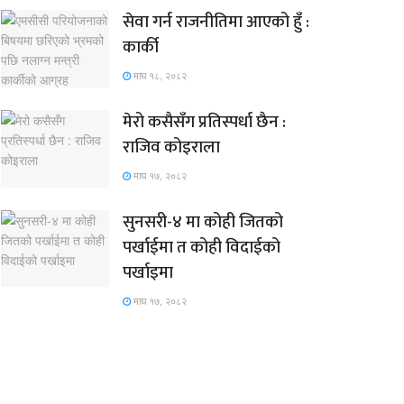
सेवा गर्न राजनीतिमा आएको हुँ :
कार्की
माघ १८, २०८२
मेरो कसैसँग प्रतिस्पर्धा छैन :
राजिव कोइराला
माघ १७, २०८२
सुनसरी-४ मा कोही जितको
पर्खाईमा त कोही विदाईको
पर्खाइमा
माघ १७, २०८२