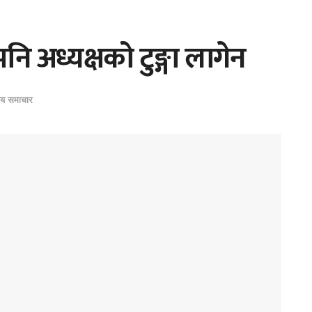
ि अध्यक्षको टुङ्गा लागेन
ीय समाचार