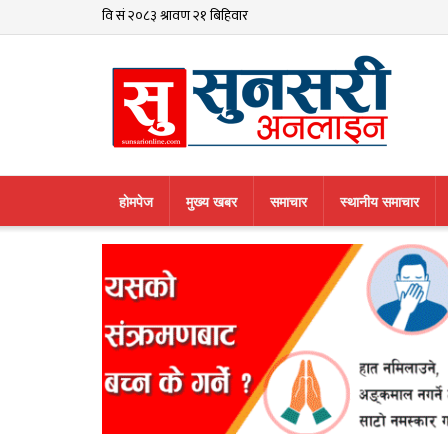
हाेमपेज
मुख्य खबर
समाचार
स्थानीय समाचार