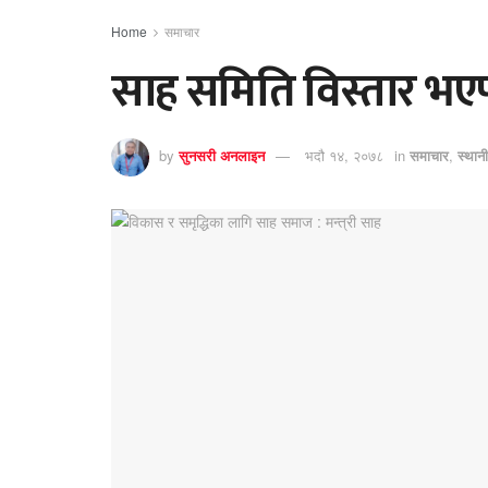
Home
समाचार
साह समिति विस्तार भएपन
by
सुनसरी अनलाइन
भदौ १४, २०७८
in
समाचार
,
स्थान