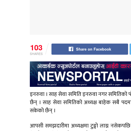
103
Share on Facebook
SHARES
इनरुवा । साह सेवा समिति इनरुवा नगर समितिको पाँच
छैन् । साह सेवा समितिको अध्यक्ष बाहेक सबै पद
सकेको छैन् ।
आपसी समझदारीमा अध्यक्षमा टुङ्गो लाग्न नसेकपछ