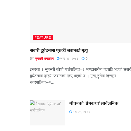
FEATURE
सवारी दुर्घटनामा प्रहरी जवानको मृत्यु
BY
जेष्ठ २३, २०८३
सुनसरी अनलाइन
0
इनरुवा । सुनसरी कोशी गाउँपालिका–८ भाण्टाबारीमा गएराति भएको सवार
दुर्घटनामा प्रहरी जवानको मृत्यु भएको छ । मृत्यु हुनेमा त्रियुगा
नगरपालिका–२...
गौतमको ‘प्रेमकथा’ सार्वजनिक
माघ २५, २०८२