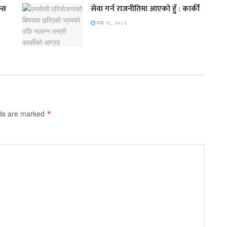
त्र
सेवा गर्न राजनीतिमा आएको हुँ : कार्की
माघ १८, २०८२
lds are marked
*