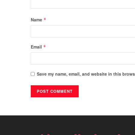
Name
*
Email
*
Save my name, email, and website in this browse