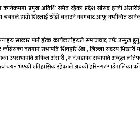
कार्यक्रममा प्रमुख अतिथि समेत रहेका प्रदेश सांसद हाजी अंसारी
्व चयनले हाम्रो शिरलाई ठाँडो बनाउने कामबाट आफू गर्भान्वित ठान
ाहरु साकार पार्न हरेक कार्यकर्ताहरुले समाजवाद तर्फ उन्मुख हु
काँग्रेसका वर्तमान सभापति शिवहरि श्रेष्ठ , जिल्ला सदस्य भिखारी मण्ड
ं.वडाका उपसभापति अकिल अंसारी , १ नं.वडाका सभापति अब्दुल लतिफ अं
त्व चयन भएको एतिहासिक रहेकाले अबको हरिनगर गाउँपालिका काँग्रे