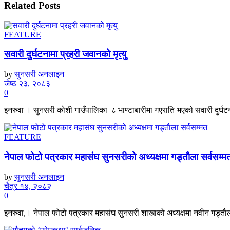
Related
Posts
FEATURE
सवारी दुर्घटनामा प्रहरी जवानको मृत्यु
by
सुनसरी अनलाइन
जेष्ठ २३, २०८३
0
इनरुवा । सुनसरी कोशी गाउँपालिका–८ भाण्टाबारीमा गएराति भएको सवारी दुर्घटनाम
FEATURE
नेपाल फोटो पत्रकार महासंघ सुनसरीको अध्यक्षमा गड्ताैला सर्वसम्म
by
सुनसरी अनलाइन
चैत्र १४, २०८२
0
इनरुवा,। नेपाल फोटो पत्रकार महासंघ सुनसरी शाखाको अध्यक्षमा नवीन गड्ताैला