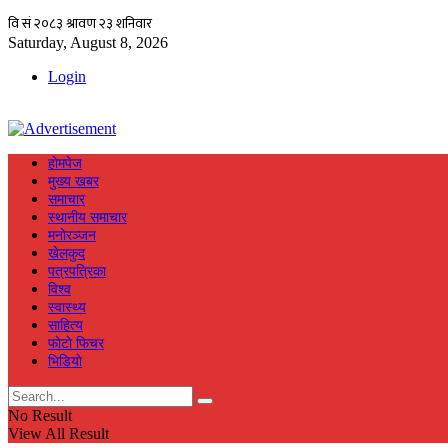
Saturday, August 8, 2026
Login
हाेमपेज
मुख्य खबर
समाचार
स्थानीय समाचार
मनाेरञ्जन
खेलकुद
पत्रपत्रिका
विश्व
स्वास्थ्य
साहित्य
फाेटाे फिचर
भिडियाे
No Result
View All Result