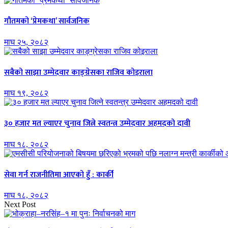
गौतमको ‘प्रेमकथा’ सार्वजनिक
माघ २५, २०८२
सबैको साझा उम्मेदवार काङ्ग्रेसका राजिव कोइराला
माघ १९, २०८२
३० हजार मत ल्याएर चुनाव जित्ने स्वतन्त्र उम्मेदवार अहमदको दावी
माघ १८, २०८२
सेवा गर्न राजनीतिमा आएको हुँ : कार्की
माघ १८, २०८२
Next Post