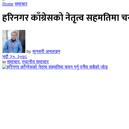
Home
समाचार
हरिनगर काँग्रेसको नेतृत्व सहमतिमा चय
by
सुनसरी अनलाइन
भदौ २५, २०७८
in
समाचार
,
स्थानीय समाचार