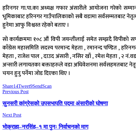
हरिनगर गा.पा.का अध्यक्ष गफार अंसारीले आयोजना गरेको सम्मान 
भूमिकाबाट हरिनगर गाउँपालिकाको सबै वडामा सर्वसम्मतबाट नेतृत
हुनेमा आफु विश्वस्त रहेको बताए ।
सो कार्यक्रममा १०८ औं विपी जयन्तीलाई समेत सम्झदै विपीको सपन
काँग्रेस महासमिति सदस्य परमान्द मेहता , रमानन्द पण्डित , हरिनगर 
मेहता , राजेश पाल , दाउद अंसारी , नसिर खाँ , रमेश मेहता , २ न
अन्सारी लगायतका बक्ताहरुले वडा अधिवेशनमा सर्वसहमतबाट नेतृ
चयन हुनु पर्नेमा जोड दिएका थिए ।
Share
14
Tweet
9
Send
Scan
Previous Post
सुनसरी कांग्रेसको उपसभापति पदमा अंसारीको घोषणा
Next Post
भोक्राहा–नरसिंह–१ मा पुनः निर्वाचनको माग