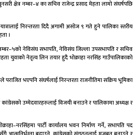
री क्षेत्र नम्बर–४ का सचिव राजेन्द्र प्रसाद मेहता लामो संघर्षपछि
ो यात्रालाई निरन्तरता दिदै अगामी असोज ९ गते हुने पालिका स्तरीय
हता ।
र नम्बर–५को नेविसंघ सभापति, नेविसंघ जिल्ला उपसभापति र सचिव
ता युवाको नेतृत्व लिन तयार हुदै भोक्राहा नरसिंह गाउँपालिकाको
ले पराजित भएपनि संघर्षलाई निरन्तरता राजनीतिमा सक्रिय भूमिका
कांग्रेसको उम्मेदवारहरुलाई विजयी बनाउने र पालिकामा अध्यक्ष र
क्राहा–नरसिंहमा पार्टी कार्यालय भवन निर्माण गर्ने, सभापति पद
ससँगै आत्मनिर्भरता बढाउने, कांग्रेसको संगठनलाई मजबुत बनाउने र