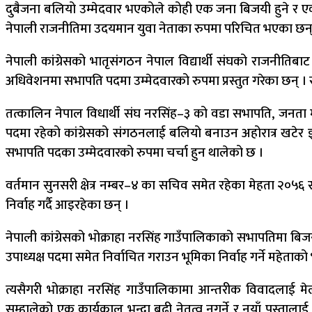
दुबैजना बलियो उम्मेदवार भएकोले कोही एक जना बिजयी हुने र एक जना 
नेपाली राजनीतिमा उदयमान युवा नेताका रुपमा परिचित भएका छन्
नेपाली कांग्रेसको भातृसंगठन नेपाल विद्यार्थी संघको राजनीतिबाट
अधिवेशनमा सभापति पदमा उम्मेदवारको रुपमा प्रस्तुत गरेका छन् । सु
तत्कालिन नेपाल विधार्थी संघ नरसिंह–३ को वडा सभापति, जनता 
पदमा रहेको कांग्रेसको संगठनलाई बलियो बनाउन अहोरात्र खटेर इम
सभापति पदका उम्मेदवारको रुपमा चर्चा हुन थालेको छ ।
वर्तमान सुनसरी क्षेत्र नम्बर–४ का सचिव समेत रहेका मेहता २०
निर्वाह गर्दै आइरहेका छन् ।
नेपाली कांग्रेसको भोक्राहा नरसिंह गाउँपालिकाको सभापतिमा बिज
उपाध्यक्ष पदमा समेत निर्वाचित गराउन भूमिका निर्वाह गर्ने महेताक
त्यसैगरी भोक्राहा नरसिंह गाउँपालिकामा आन्तरीक विवादलाई मेलम
सम्हालेको एक कार्यकाल भन्दा बढी नेतृत्व नगर्ने र नयाँ पुस्ता