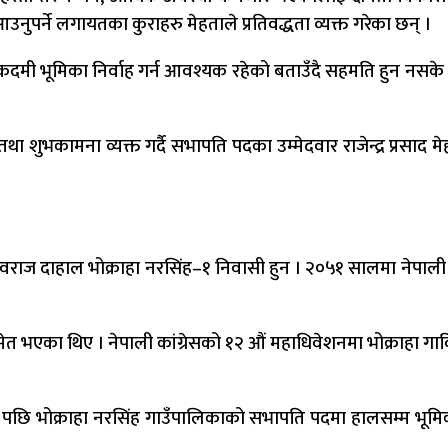
उनुपर्ने लगायतका कुराहरु मेहताले प्रतिवद्धता व्यक्त गरेका छन् ।
कदमी भूमिका निर्वाह गर्न आवश्यक रहेको बताउँदै सहमति हुन नसके 
 शुभकामना व्यक्त गर्दै सभापति पदका उम्मेदवार राजेन्द्र प्रसा
 युवराज दाहाल भोक्राहा नरसिंह–१ निवासी हुन । २०५१ सालमा नेपाल
 भएका थिए । नेपाली कांग्रेसको १२ औं महाधिवेशनमा भोक्राहा गा
ि भोक्राहा नरसिंह गाउँपालिकाको सभापति पदमा हालसम्म भूमिका