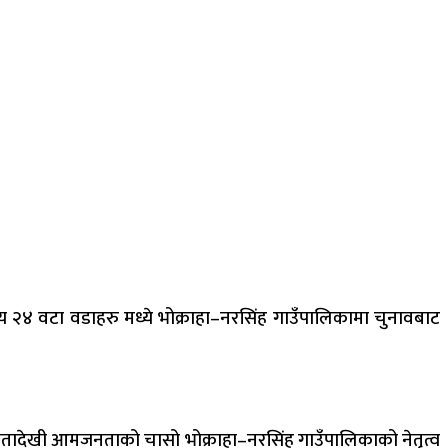
य २४ वटा वडाहरु मध्ये भोक्राहा–नरसिंह गाउँपालिकामा चुनावबाट
नेतादेखी आमजनताको चासो भोक्राहा–नरसिंह गाउँपालिकाको नेतृत्व