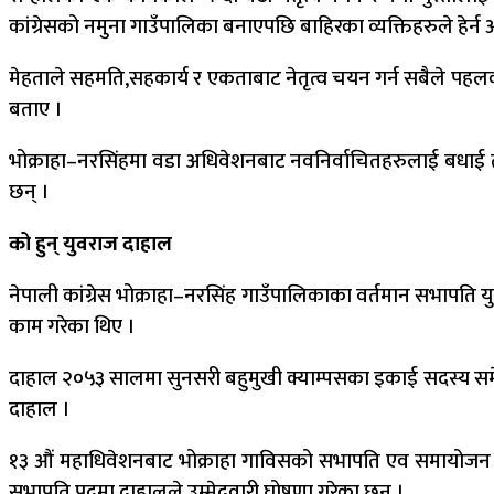
कांग्रेसको नमुना गाउँपालिका बनाएपछि बाहिरका व्यक्तिहरुले हेर्न आ
मेहताले सहमति,सहकार्य र एकताबाट नेतृत्व चयन गर्न सबैले पहल
बताए ।
भोक्राहा–नरसिंहमा वडा अधिवेशनबाट नवनिर्वाचितहरुलाई बधाई तथा
छन् ।
को हुन् युवराज दाहाल
नेपाली कांग्रेस भोक्राहा–नरसिंह गाउँपालिकाका वर्तमान सभापति
काम गरेका थिए ।
दाहाल २०५३ सालमा सुनसरी बहुमुखी क्याम्पसका इकाई सदस्य समेत
दाहाल ।
१३ औं महाधिवेशनबाट भोक्राहा गाविसको सभापति एव समायोजन पछ
सभापति पदमा दाहालले उम्मेदवारी घोषणा गरेका छन् ।