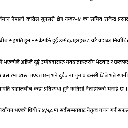
ान नेपाली कांग्रेस सुनसरी क्षेत्र नम्बर–४ का सचिव राजेन्द्र प्रस
लबीच सहमति हुन नसकेपछि दुई उम्मेदवाहरहरु ८ वटै वडाका निर्वाचित व
भएकोले अहिले दुई उम्मेदवारहरु मतदाताहरुसँग भेटघाट र छलफलम
प्रसारमा व्यस्त भएका छन् भने दुवैजना चुनाव कसरी जित्ने भन्ने रणनी
ति दाहालबीच कडा प्रतिस्पर्धा हुने कांग्रेसी नेताहरुको भनाई छ । म
्वाचन भएको थियो र ४,५,८ मा सर्वसम्मतबाट नेतृत्व चयन गर्न सफल 