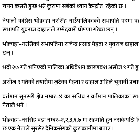
चयन कसरी हुन्छ भन्ने कुरामा सबैको ध्यान केन्द्रीत रहेको छ ।
नेपाली कांग्रेस भोक्राहा नरसिंह गाउँपालिकाको सभापति पदमा वर्तम
सभापति युवराज दाहालले उम्मेदवारी घोषणा गरेका छन् ।
भोक्राहा–नरसिंको सभापतिमा राजेन्द्र प्रसाद मेहता र युवराज दाहा
छन् ।
भदौ २७ गते भनिएको पालिका अधिवेशन कारणवश असोज ९ गते हुने 
असोज ९ गतेको तयारीमा जुटेका मेहता र दाहाल अहिले चुनावी प्रचार 
वर्तमान सुनसरी क्षेत्र नम्बर–४ का सचिव र वर्तमान पालिकाका सभाप
नेताले भने ।
भोक्राहा–नरसिंह वडा नम्बर–१,२,३,६,७ मा सहमति हुन नसकेपछि निर
छ एक नेताले सुरसेर दैनिकसँगको कुराकानीमा बताए ।