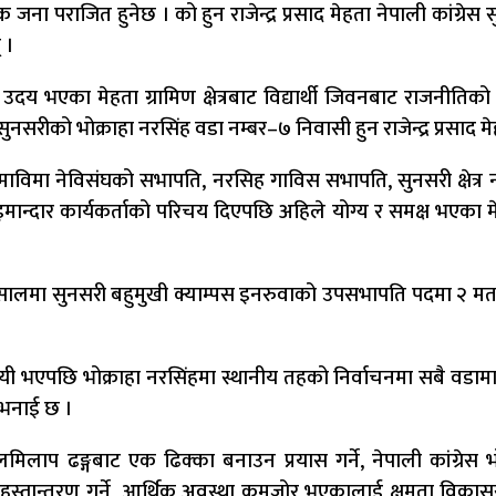
पराजित हुनेछ । को हुन राजेन्द्र प्रसाद मेहता नेपाली कांग्रेस सुनस
 ।
 उदय भएका मेहता ग्रामिण क्षेत्रबाट विद्यार्थी जिवनबाट राजनीतिक
नसरीको भोक्राहा नरसिंह वडा नम्बर–७ निवासी हुन राजेन्द्र प्रसाद मे
माविमा नेविसंघको सभापति, नरसिह गाविस सभापति, सुनसरी क्षेत्
ान्दार कार्यकर्ताको परिचय दिएपछि अहिले योग्य र समक्ष भएका मेह
५६ सालमा सुनसरी बहुमुखी क्याम्पस इनरुवाको उपसभापति पदमा २ मत
यी भएपछि भोक्राहा नरसिंहमा स्थानीय तहको निर्वाचनमा सबै वडामा 
ो भनाई छ ।
िलाप ढङ्गबाट एक ढिक्का बनाउन प्रयास गर्ने, नेपाली कांग्रेस भो
लाई हस्तान्तरण गर्ने, आर्थिक अवस्था कमजोर भएकालाई क्षमता विका