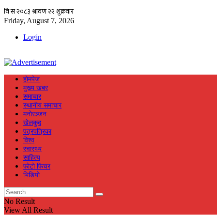
Friday, August 7, 2026
Login
हाेमपेज
मुख्य खबर
समाचार
स्थानीय समाचार
मनाेरञ्जन
खेलकुद
पत्रपत्रिका
विश्व
स्वास्थ्य
साहित्य
फाेटाे फिचर
भिडियाे
No Result
View All Result