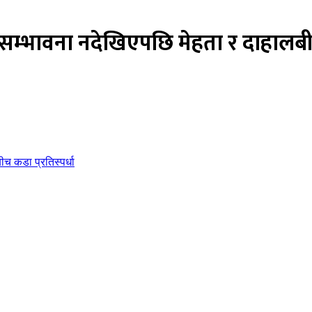
े सम्भावना नदेखिएपछि मेहता र दाहालबीच