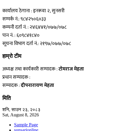
कार्यालय ठेगाना : इनरूवा २, सुनसरी
सम्पर्क नं.: ९८४२५०६०३३
कम्पनी दर्ता नं. : २४६४४१/०७७/०७८
पान नं. : ६०९८४१८४०
सूचना विभाग दर्ता नं.: २१९७/०७७/०७८
हाम्राे टीम
अध्यक्ष तथा कार्यकारी सम्पादक :
टाेमराज मेहता
प्रधान सम्पादक :
सम्पादक :
दीपनारायण मेहता
मिति
शनि, साउन २३, २०८३
Sat, August 8, 2026
Sample Page
sunsarionline