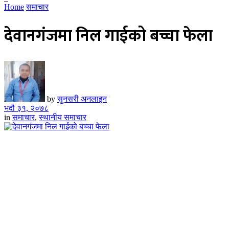
Home
समाचार
देवानगंजमा निल गाईको बच्चा फेला
by
सुनसरी अनलाइन
भदौ ३१, २०७८
in
समाचार
,
स्थानीय समाचार