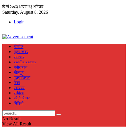
Saturday, August 8, 2026
Login
हाेमपेज
मुख्य खबर
समाचार
स्थानीय समाचार
मनाेरञ्जन
खेलकुद
पत्रपत्रिका
विश्व
स्वास्थ्य
साहित्य
फाेटाे फिचर
भिडियाे
No Result
View All Result