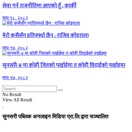
सेवा गर्न राजनीतिमा आएको हुँ : कार्की
माघ १८, २०८२
मेरो कसैसँग प्रतिस्पर्धा छैन : राजिव कोइराला
माघ १७, २०८२
सुनसरी-४ मा कोही जितको पर्खाईमा त कोही विदाईको पर्खाइमा
माघ १७, २०८२
No Result
View All Result
सुनसरी पब्लिक अनलाइन मिडिया प्रा.लि.द्वारा सञ्चालित