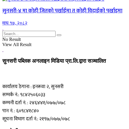
सुनसरी-४ मा कोही जितको पर्खाईमा त कोही विदाईको पर्खाइमा
माघ १७, २०८२
No Result
View All Result
सुनसरी पब्लिक अनलाइन मिडिया प्रा.लि.द्वारा सञ्चालित
कार्यालय ठेगाना : इनरूवा २, सुनसरी
सम्पर्क नं.: ९८४२५०६०३३
कम्पनी दर्ता नं. : २४६४४१/०७७/०७८
पान नं. : ६०९८४१८४०
सूचना विभाग दर्ता नं.: २१९७/०७७/०७८