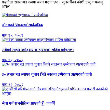
गड्ताैला सर्वसम्मत रूपमा चयन भएका छन्। सुनसरीको काेशी टप्पु वन्यजन्तु
आरक्ष...
गौतमको ‘प्रेमकथा’ सार्वजनिक
माघ २५, २०८२
सबैको साझा उम्मेदवार काङ्ग्रेसका राजिव कोइराला
माघ १९, २०८२
३० हजार मत ल्याएर चुनाव जित्ने स्वतन्त्र उम्मेदवार अहमदको दावी
माघ १८, २०८२
सेवा गर्न राजनीतिमा आएको हुँ : कार्की