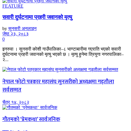
FEATURE
सवारी दुर्घटनामा प्रहरी जवानको मृत्यु
by
सुनसरी अनलाइन
जेष्ठ २३, २०८३
0
इनरुवा । सुनसरी कोशी गाउँपालिका–८ भाण्टाबारीमा गएराति भएको सवारी
दुर्घटनामा प्रहरी जवानको मृत्यु भएको छ । मृत्यु हुनेमा त्रियुगा नगरपालिका–
२...
नेपाल फोटो पत्रकार महासंघ सुनसरीको अध्यक्षमा गड्ताैला
सर्वसम्मत
चैत्र १४, २०८२
गौतमको ‘प्रेमकथा’ सार्वजनिक