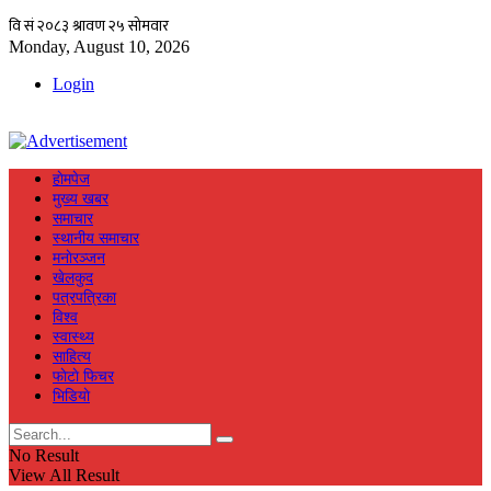
Monday, August 10, 2026
Login
हाेमपेज
मुख्य खबर
समाचार
स्थानीय समाचार
मनाेरञ्जन
खेलकुद
पत्रपत्रिका
विश्व
स्वास्थ्य
साहित्य
फाेटाे फिचर
भिडियाे
No Result
View All Result