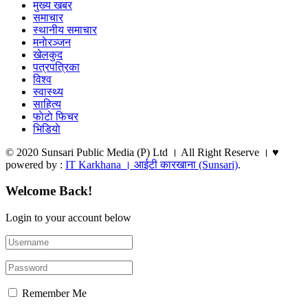
मुख्य खबर
समाचार
स्थानीय समाचार
मनाेरञ्जन
खेलकुद
पत्रपत्रिका
विश्व
स्वास्थ्य
साहित्य
फाेटाे फिचर
भिडियाे
© 2020 Sunsari Public Media (P) Ltd । All Right Reserve । ♥
powered by :
IT Karkhana । आईटी कारखाना (Sunsari)
.
Welcome Back!
Login to your account below
Remember Me