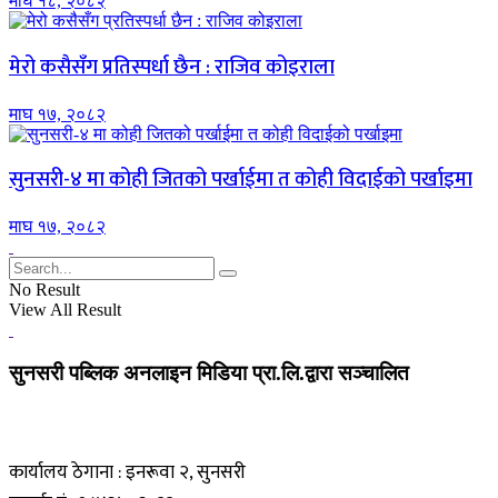
माघ १८, २०८२
मेरो कसैसँग प्रतिस्पर्धा छैन : राजिव कोइराला
माघ १७, २०८२
सुनसरी-४ मा कोही जितको पर्खाईमा त कोही विदाईको पर्खाइमा
माघ १७, २०८२
No Result
View All Result
सुनसरी पब्लिक अनलाइन मिडिया प्रा.लि.द्वारा सञ्चालित
कार्यालय ठेगाना : इनरूवा २, सुनसरी