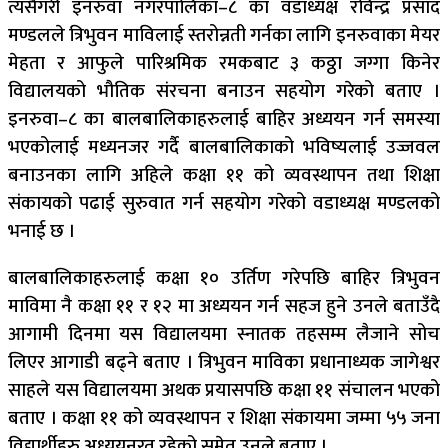
त्यसैगरी इनरुवा नगरपालिका–८ का वडाध्यक्ष रविन्द्र प्रसाद
मण्डलले त्रिभुवन माविलाई स्तरोन्नती गर्नका लागि इनरुवाका मेयर
मेहता र आफुले पारिश्रमिक रमकबाट ३ कठ्ठा जग्गा किनेर
विद्यालयको भौतिक संरचना बनाउन सहयोग गरेको बताए ।
इनरुवा–८ का बालबालिकाहरुलाई बाहिर अध्ययन गर्न समस्या
भएकोलाई मध्यनजर गर्दै बालबालिकाको भविष्यलाई उज्जवल
बनाउनका लागि अहिले कक्षा ११ को व्यवस्थापन तथा शिक्षा
संकायको पढाई सुरुवात गर्न सहयोग गरेको वडाध्यक्ष मण्डलको
भनाई छ ।
बालबालिकाहरुलाई कक्षा १० उर्तिण गरेपछि बाहिर त्रिभुवन
माविमा नै कक्षा ११ र १२ मा अध्ययन गर्न सहज हुने उनले बताउँदै
आगामी दिनमा यस विद्यालयमा स्नातक तहसम्म लैजाने सोच
लिएर आगाडी बढ्ने बताए । त्रिभुवन माविका प्रधानाध्यक जागेश्वर
साहले यस विद्यालयमा अथक प्रयासपछि कक्षा ११ संचालन भएको
बताए । कक्षा ११ को व्यवस्थापन र शिक्षा संकायमा जम्मा ५५ जना
विद्यार्थीहरु अध्ययनरत रहेको समेत उनले बताए ।