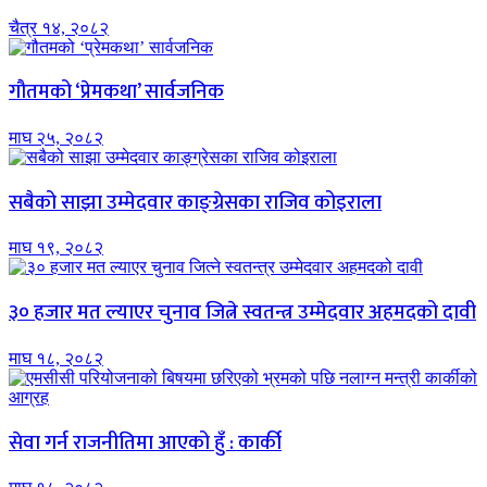
चैत्र १४, २०८२
गौतमको ‘प्रेमकथा’ सार्वजनिक
माघ २५, २०८२
सबैको साझा उम्मेदवार काङ्ग्रेसका राजिव कोइराला
माघ १९, २०८२
३० हजार मत ल्याएर चुनाव जित्ने स्वतन्त्र उम्मेदवार अहमदको दावी
माघ १८, २०८२
सेवा गर्न राजनीतिमा आएको हुँ : कार्की