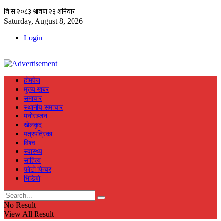
Saturday, August 8, 2026
Login
हाेमपेज
मुख्य खबर
समाचार
स्थानीय समाचार
मनाेरञ्जन
खेलकुद
पत्रपत्रिका
विश्व
स्वास्थ्य
साहित्य
फाेटाे फिचर
भिडियाे
No Result
View All Result