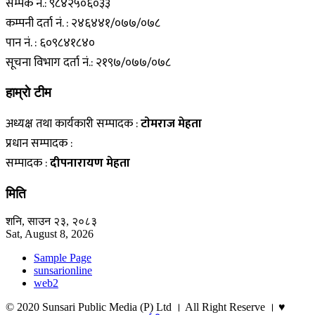
सम्पर्क नं.: ९८४२५०६०३३
कम्पनी दर्ता नं. : २४६४४१/०७७/०७८
पान नं. : ६०९८४१८४०
सूचना विभाग दर्ता नं.: २१९७/०७७/०७८
हाम्राे टीम
अध्यक्ष तथा कार्यकारी सम्पादक :
टाेमराज मेहता
प्रधान सम्पादक :
सम्पादक :
दीपनारायण मेहता
मिति
शनि, साउन २३, २०८३
Sat, August 8, 2026
Sample Page
sunsarionline
web2
© 2020 Sunsari Public Media (P) Ltd । All Right Reserve । ♥