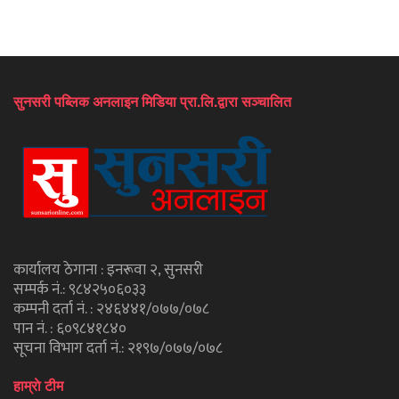
सुनसरी पब्लिक अनलाइन मिडिया प्रा.लि.द्वारा सञ्चालित
कार्यालय ठेगाना : इनरूवा २, सुनसरी
सम्पर्क नं.: ९८४२५०६०३३
कम्पनी दर्ता नं. : २४६४४१/०७७/०७८
पान नं. : ६०९८४१८४०
सूचना विभाग दर्ता नं.: २१९७/०७७/०७८
हाम्राे टीम