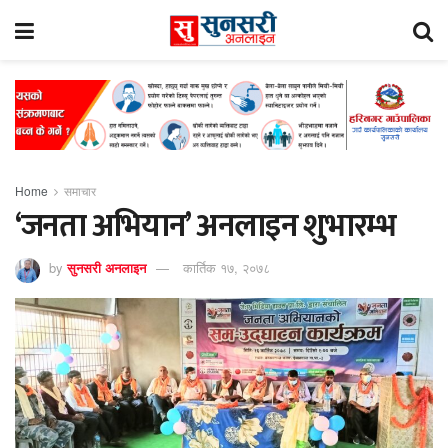
Home
समाचार
‘जनता अभियान’ अनलाइन शुभारम्भ
by
सुनसरी अनलाइन
कार्तिक १७, २०७८