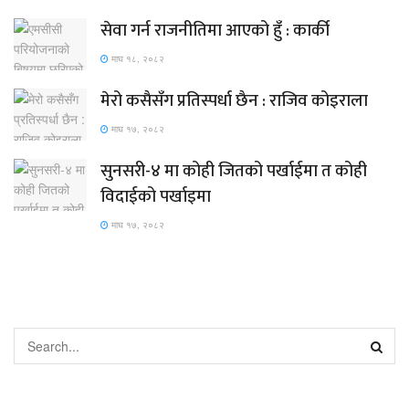
सेवा गर्न राजनीतिमा आएको हुँ : कार्की
माघ १८, २०८२
मेरो कसैसँग प्रतिस्पर्धा छैन : राजिव कोइराला
माघ १७, २०८२
सुनसरी-४ मा कोही जितको पर्खाईमा त कोही
विदाईको पर्खाइमा
माघ १७, २०८२