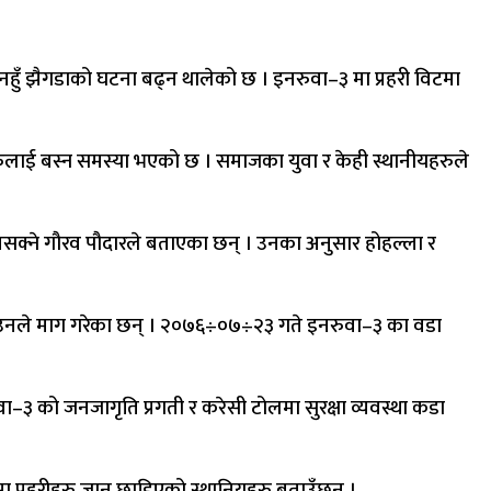
नहुँ झैगडाको घटना बढ्न थालेको छ । इनरुवा–३ मा प्रहरी विटमा
ुलाई बस्न समस्या भएको छ । समाजका युवा र केही स्थानीयहरुले
न नसक्ने गौरव पौदारले बताएका छन् । उनका अनुसार होहल्ला र
 समेत उनले माग गरेका छन् । २०७६÷०७÷२३ गते इनरुवा–३ का वडा
ुवा–३ को जनजागृति प्रगती र करेसी टोलमा सुरक्षा व्यवस्था कडा
टमा प्रहरीहरु जान छाडिएको स्थानियहरु बताउँछन् ।