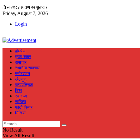
Friday, August 7, 2026
Login
हाेमपेज
मुख्य खबर
समाचार
स्थानीय समाचार
मनाेरञ्जन
खेलकुद
पत्रपत्रिका
विश्व
स्वास्थ्य
साहित्य
फाेटाे फिचर
भिडियाे
No Result
View All Result