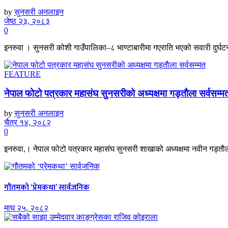
by
सुनसरी अनलाइन
जेष्ठ २३, २०८३
0
इनरुवा । सुनसरी कोशी गाउँपालिका–८ भाण्टाबारीमा गएराति भएको सवारी दुर्घटनाम
FEATURE
नेपाल फोटो पत्रकार महासंघ सुनसरीको अध्यक्षमा गड्ताैला सर्वसम्म
by
सुनसरी अनलाइन
चैत्र १४, २०८२
0
इनरुवा,। नेपाल फोटो पत्रकार महासंघ सुनसरी शाखाको अध्यक्षमा नवीन गड्ताैला
गौतमको ‘प्रेमकथा’ सार्वजनिक
माघ २५, २०८२