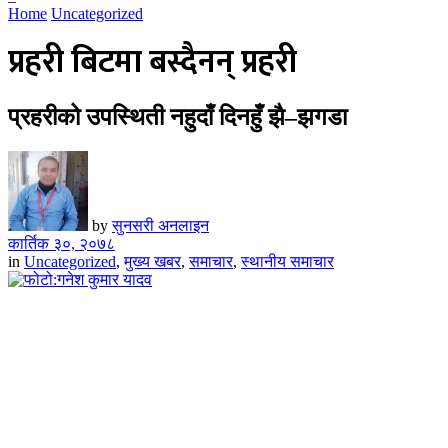
Home
Uncategorized
प्रहरी बिटमा बस्दैनन् प्रहरी
प्रहरीको उपस्थिती नहुदाँ दिनहुँ झै–झगडा
by
सुनसरी अनलाइन
कार्तिक ३०, २०७८
in
Uncategorized
,
मुख्य खबर
,
समाचार
,
स्थानीय समाचार