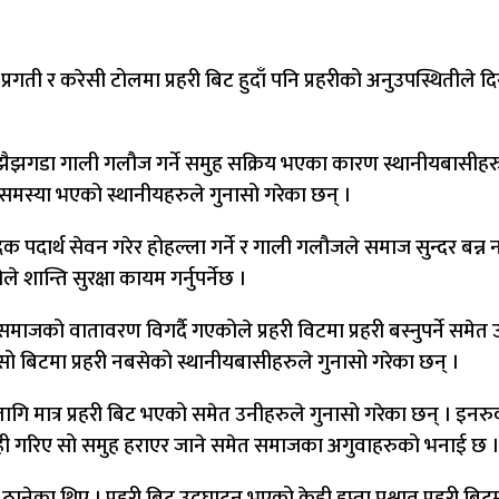
ी र करेसी टोलमा प्रहरी बिट हुदाँ पनि प्रहरीको अनुउपस्थितीले दि
 झैझगडा गाली गलौज गर्ने समुह सक्रिय भएका कारण स्थानीयबासीहर
समस्या भएको स्थानीयहरुले गुनासो गरेका छन् ।
क पदार्थ सेवन गरेर होहल्ला गर्ने र गाली गलौजले समाज सुन्दर बन्
ान्ति सुरक्षा कायम गर्नुपर्नेछ ।
रण समाजको वातावरण विगर्दै गएकोले प्रहरी विटमा प्रहरी बस्नुपर्ने
 सो बिटमा प्रहरी नबसेको स्थानीयबासीहरुले गुनासो गरेका छन् ।
को लागि मात्र प्रहरी बिट भएको समेत उनीहरुले गुनासो गरेका छन् । इनर
र्वाही गरिए सो समुह हराएर जाने समेत समाजका अगुवाहरुको भनाई छ ।
 ठानेका थिए । प्रहरी बिट उद्घाटन भएको केही हप्ता पश्चात प्रहरी बि