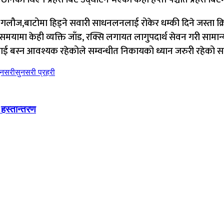
लौज,बाटोमा हिड्ने सवारी साधनलनलाई रोकेर धम्की दिने जस्ता क्रिय
मयामा केही व्यक्ति जाँड, रक्सि लगायत लागुपदार्थ सेवन गरी सामा
ीहरुलाई बस्न आवश्यक रहेकोले सम्वन्धीत निकायको ध्यान जरुरी रहे
ुनसरी
सुनसरी प्रहरी
 हस्तान्तरण