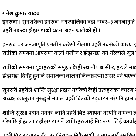
गनेश कुमार यादव
इनरुवा ।
सुनसरीको इनरुवा नगरपालिका वडा नम्बर–३ जनजागृति प्रगत
प्रहरी नबस्दा झैझगडाको घटना बढ्न थालेको हो ।
इनरुवा–३ जनजागृति प्रगती र करेसी टोलमा प्रहरी नबसेको कारण
रातीको समयमा आपसमा गाली गलौज र झैझगडा गर्ने गरेकोले सुत्न 
रातीको समयमा युवाहरुको समुह र केही स्थानीय बासीन्दाहरुले माद
झैझगडा दिनँहु हुनाले समाजका बालबालिकाहरुमा असर पर्ने भएकोले श
सुनसरी प्रहरीले शान्ति सुरक्षा प्रदान नगरेको केही तत्वहरुका का
अध्यक्ष कालुराम गुरुङ्गले नेपाल प्रहरी बिटको उद्घाटन गरेपनि हाल
शान्ति सुरक्षा प्रदान गर्नका लागि प्रहरी बिट स्थापना गरेपनि नाम
गरेपछि होहल्ला र झैझगडा गर्ने व्यक्तिहरुलाई नियन्त्रण लिई का
प्रहरी बिट उद्घाटन हुँदा स्थानियहरु निकै खुशी र आफुलाई सुरक्षित