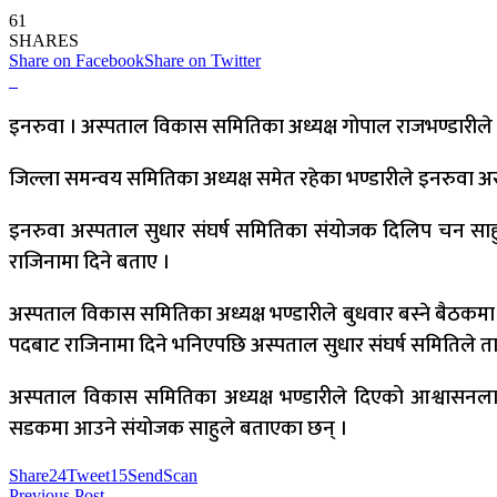
61
SHARES
Share on Facebook
Share on Twitter
इनरुवा । अस्पताल विकास समितिका अध्यक्ष गोपाल राजभण्डारीले 
जिल्ला समन्वय समितिका अध्यक्ष समेत रहेका भण्डारीले इनरुवा अस
इनरुवा अस्पताल सुधार संघर्ष समितिका संयोजक दिलिप चन साहु न
राजिनामा दिने बताए ।
अस्पताल विकास समितिका अध्यक्ष भण्डारीले बुधवार बस्ने बैठकम
पदबाट राजिनामा दिने भनिएपछि अस्पताल सुधार संघर्ष समितिले 
अस्पताल विकास समितिका अध्यक्ष भण्डारीले दिएको आश्वासनलाई 
सडकमा आउने संयोजक साहुले बताएका छन् ।
Share
24
Tweet
15
Send
Scan
Previous Post