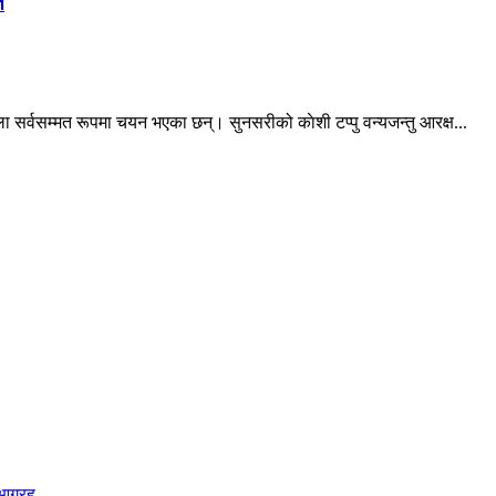
त
 सर्वसम्मत रूपमा चयन भएका छन्। सुनसरीको काेशी टप्पु वन्यजन्तु आरक्ष...