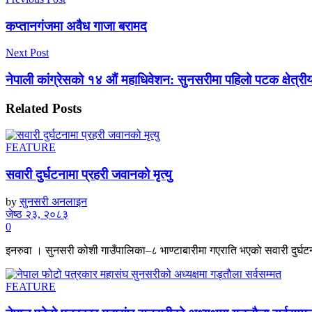
कप्तानगंजमा अवैध गाजा बरामद
Next Post
नेपाली कांग्रेसको १४ औं महाधिवेशन: सुनसरीमा पहिलो पटक क्षेत्
Related
Posts
FEATURE
सवारी दुर्घटनामा प्रहरी जवानको मृत्यु
by
सुनसरी अनलाइन
जेष्ठ २३, २०८३
0
इनरुवा । सुनसरी कोशी गाउँपालिका–८ भाण्टाबारीमा गएराति भएको सवारी दुर्घटनाम
FEATURE