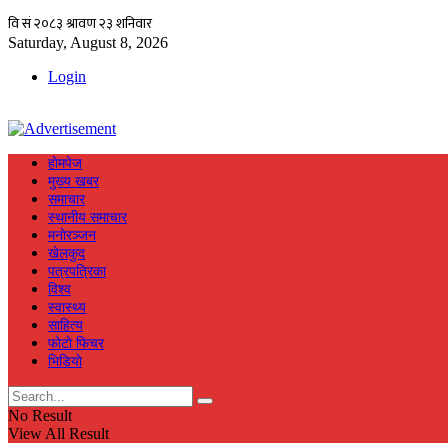
Saturday, August 8, 2026
Login
हाेमपेज
मुख्य खबर
समाचार
स्थानीय समाचार
मनाेरञ्जन
खेलकुद
पत्रपत्रिका
विश्व
स्वास्थ्य
साहित्य
फाेटाे फिचर
भिडियाे
No Result
View All Result