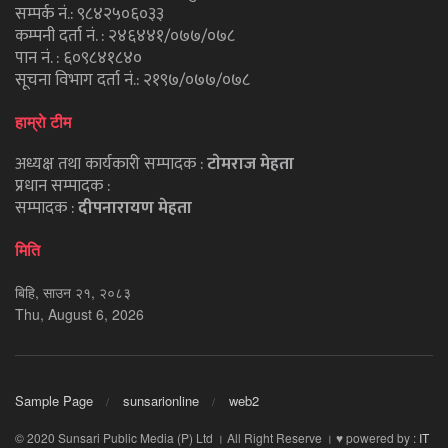
सम्पर्क नं.: ९८४२५०६०३३
कम्पनी दर्ता नं. : २४६४४१/०७७/०७८
पान नं. : ६०९८४१८४०
सूचना विभाग दर्ता नं.: २१९७/०७७/०७८
हाम्राे टीम
अध्यक्ष तथा कार्यकारी सम्पादक :
टाेमराज मेहता
प्रधान सम्पादक :
सम्पादक :
दीपनारायण मेहता
मिति
बिहि, साउन २१, २०८३
Thu, August 6, 2026
Sample Page
sunsarionline
web2
© 2020 Sunsari Public Media (P) Ltd । All Right Reserve । ♥ powered by :
IT