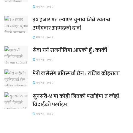
माघ १९, २०८२
३० हजार मत ल्याएर चुनाव जित्ने स्वतन्त्र
उम्मेदवार अहमदको दावी
माघ १८, २०८२
सेवा गर्न राजनीतिमा आएको हुँ : कार्की
माघ १८, २०८२
मेरो कसैसँग प्रतिस्पर्धा छैन : राजिव कोइराला
माघ १७, २०८२
सुनसरी-४ मा कोही जितको पर्खाईमा त कोही
विदाईको पर्खाइमा
माघ १७, २०८२