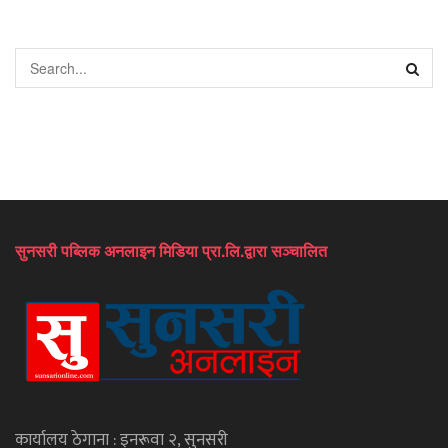
सुनसरी पब्लिक अनलाइन मिडिया प्रा.लि.द्वारा सञ्चालित
कार्यालय ठेगाना : इनरूवा २, सुनसरी