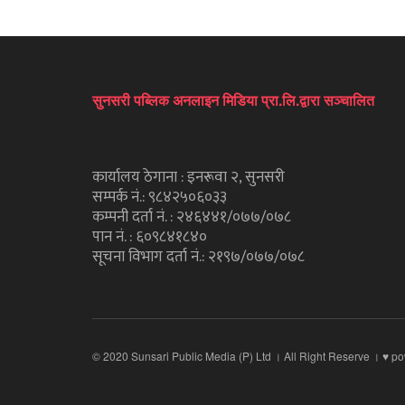
सुनसरी पब्लिक अनलाइन मिडिया प्रा.लि.द्वारा सञ्चालित
कार्यालय ठेगाना : इनरूवा २, सुनसरी
सम्पर्क नं.: ९८४२५०६०३३
कम्पनी दर्ता नं. : २४६४४१/०७७/०७८
पान नं. : ६०९८४१८४०
सूचना विभाग दर्ता नं.: २१९७/०७७/०७८
© 2020 Sunsari Public Media (P) Ltd । All Right Reserve । ♥ p