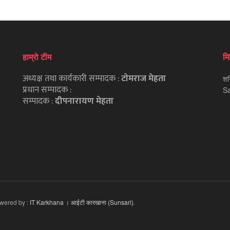
हाम्राे टीम
मि
अध्यक्ष तथा कार्यकारी सम्पादक :
टाेमराज मेहता
शन
प्रधान सम्पादक :
Sa
सम्पादक :
दीपनारायण मेहता
owered by :
IT Karkhana । आईटी कारखाना (Sunsari)
.