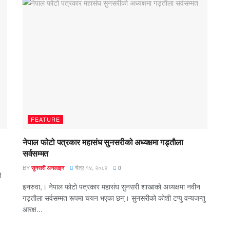
FEATURE
नेपाल फोटो पत्रकार महासंघ सुनसरीको अध्यक्षमा गड्ताैला
सर्वसम्मत
BY
चैत्र १४, २०८२
सुनसरी अनलाइन
0
ी
इनरुवा,। नेपाल फोटो पत्रकार महासंघ सुनसरी शाखाको अध्यक्षमा नवीन
गड्ताैला सर्वसम्मत रूपमा चयन भएका छन्। सुनसरीको काेशी टप्पु वन्यजन्तु
आरक्ष...