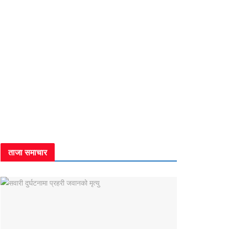
ताजा समाचार