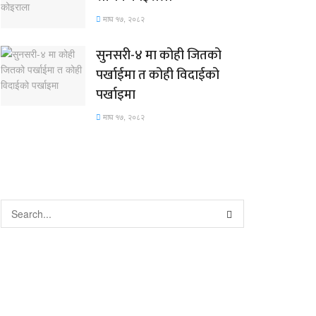
माघ १७, २०८२
सुनसरी-४ मा कोही जितको
पर्खाईमा त कोही विदाईको
पर्खाइमा
माघ १७, २०८२