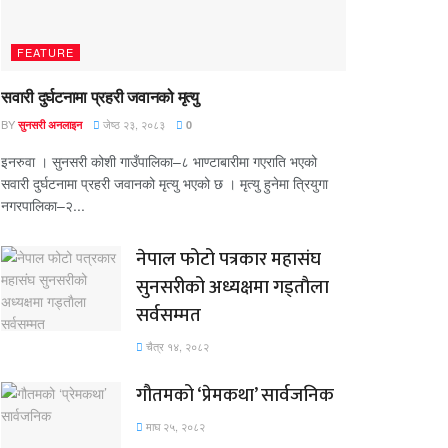
FEATURE
सवारी दुर्घटनामा प्रहरी जवानको मृत्यु
BY
जेष्ठ २३, २०८३
सुनसरी अनलाइन
0
इनरुवा । सुनसरी कोशी गाउँपालिका–८ भाण्टाबारीमा गएराति भएको
सवारी दुर्घटनामा प्रहरी जवानको मृत्यु भएको छ । मृत्यु हुनेमा त्रियुगा
नगरपालिका–२...
नेपाल फोटो पत्रकार महासंघ
सुनसरीको अध्यक्षमा गड्ताैला
सर्वसम्मत
चैत्र १४, २०८२
गौतमको ‘प्रेमकथा’ सार्वजनिक
माघ २५, २०८२