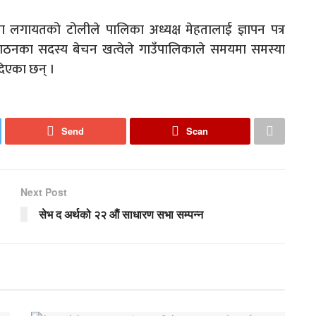
ा लगायतको टोलीले पालिका अध्यक्ष मेहतालाई ज्ञापन पत्र
गठनका सदस्य बेचन खत्वेले गाउँपालिकाले समयमा समस्या
दिएका छन् ।
Send
Scan
Next Post
सेभ द अर्थको २२ औं साधारण सभा सम्पन्न