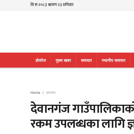
हाेमपेज
मुख्य खबर
समाचार
स्थानीय समाचार
Home
समाचार
देवानगंज गाउँपालिकाक
रकम उपलब्धका लागि ज्ञ