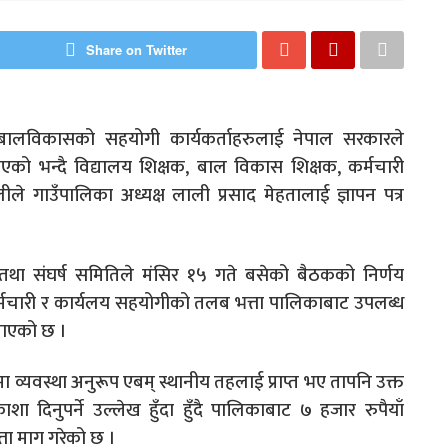
Share on Twitter
 बालविकासको सहयोगी कार्यकर्ताहरुलाई नेपाल सरकारले
को भन्दै विद्यालय शिक्षक, बाल विकास शिक्षक, कर्मचारी
ीले गाउँपालिका अध्यक्ष लाली प्रसाद मेहतालाई ज्ञापन पत्र
 तथा संघर्ष समितिले मंसिर १५ गते बसेको बैठकको निर्णय
मचारी र कार्यलय सहयोगीको तलब भत्ता पालिकाबाट उपलब्ध
नाएको छ ।
 मा व्यवस्था अनुरूप एबम् स्थानीय तहलाई प्राप्त भए तापनि उक्त
शा दिनुपर्ने उल्लेख हुँदा हुँदै पालिकाबाट ७ हजार रुपैयाँ
ता माग गरेको छ ।