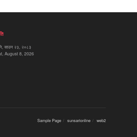
ति
ि, साउन २३, २०८३
t, August 8, 2026
Sample Page
sunsarionline
web2