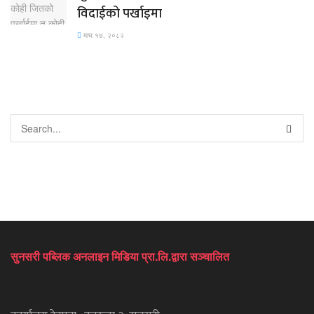
विदाईको पर्खाइमा
माघ १७, २०८२
सुनसरी पब्लिक अनलाइन मिडिया प्रा.लि.द्वारा सञ्चालित