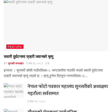
FEATURE
सवारी दुर्घटनामा प्रहरी जवानको मृत्यु
BY
सुनसरी अनलाइन
जेष्ठ २३, २०८३
0
इनरुवा । सुनसरी कोशी गाउँपालिका–८ भाण्टाबारीमा गएराति भएको सवारी दुर्घटनामा
प्रहरी जवानको मृत्यु भएको छ । मृत्यु हुनेमा त्रियुगा नगरपालिका–२...
नेपाल फोटो पत्रकार महासंघ सुनसरीको अध्यक्षमा
गड्ताैला सर्वसम्मत
चैत्र १४, २०८२