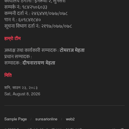
कार्यालय ठेगाना : इनरूवा २, सुनसरी
सम्पर्क नं.: ९८४२५०६०३३
कम्पनी दर्ता नं. : २४६४४१/०७७/०७८
पान नं. : ६०९८४१८४०
सूचना विभाग दर्ता नं.: २१९७/०७७/०७८
हाम्राे टीम
अध्यक्ष तथा कार्यकारी सम्पादक :
टाेमराज मेहता
प्रधान सम्पादक :
सम्पादक :
दीपनारायण मेहता
मिति
शनि, साउन २३, २०८३
Sat, August 8, 2026
Sample Page
sunsarionline
web2