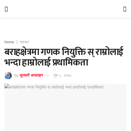
Home
समाचार
बराहक्षेत्रमा गणक नियुक्ति स् राम्रोलाई
भन्दा हाम्रोलाई प्रथामिकता
by
सुनसरी अनलाइन
पुस ८, २०७८