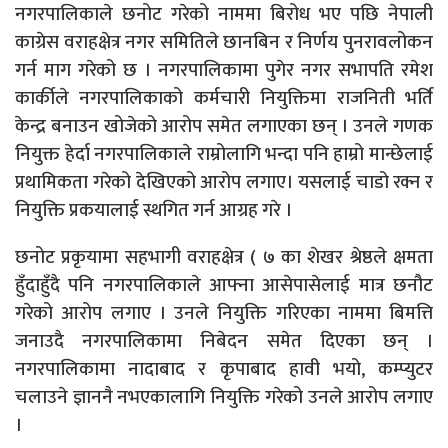
नगरपालिकाले छनोट गरेको नाममा बिरोध भए पछि नेपाली
काग्रेस वराहक्षेत्र नगर समितिले छानबिन र निर्णय पुनरावलोकन
गर्न माग गरेको छ । नगरपालिकामा पुगेर नगर सभापति रमेश
कार्कीले नगरपालिकाको कर्मचारी नियुक्तिमा राजनिती भर्ति
केन्द्र बनाउन खोजेको आरोप समेत लगाएका छन् । उनले गणक
नियुक्त हेर्दा नगरपालिकाले राम्रोलागि भन्दा पनि हाम्रो मान्छेलाई
प्रथामिकता गरेको देखिएको आरोप लगाए। यसलाई चाडो रक्न र
नियुक्ति प्रकयालाई स्थगित गर्न आग्रह गरे ।
छनोट प्रकृयामा सहभागी वराहक्षेत्र ( ७ का शेखर श्रेष्ठले क्षमता
हुँदाहुँदै पनि नगरपालिकाले आफ्ना आसेपासेलाई मात्र छनौट
गरेको आरोप लगाए । उनले नियुक्ति गरिएका नाममा बिमत्ति
जनाउदै नगरपालिकामा निबेदन समेत दिएका छन् ।
नगरपालिकामा नादाबाद र कृपाबाद हावी भयो, कम्प्युटर
चलाउने ज्ञाननै नभएकालागि नियुक्ति गरेको उनले आरोप लगाए
।