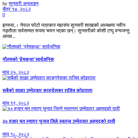
by
सुनसरी अनलाइन
चैत्र १४, २०८२
0
इनरुवा,। नेपाल फोटो पत्रकार महासंघ सुनसरी शाखाको अध्यक्षमा नवीन
गड्ताैला सर्वसम्मत रूपमा चयन भएका छन्। सुनसरीको काेशी टप्पु वन्यजन्तु
आरक्ष...
गौतमको ‘प्रेमकथा’ सार्वजनिक
माघ २५, २०८२
सबैको साझा उम्मेदवार काङ्ग्रेसका राजिव कोइराला
माघ १९, २०८२
३० हजार मत ल्याएर चुनाव जित्ने स्वतन्त्र उम्मेदवार अहमदको दावी
माघ १८, २०८२