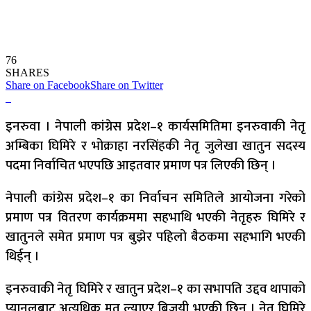
76
SHARES
Share on Facebook
Share on Twitter
इनरुवा । नेपाली कांग्रेस प्रदेश–१ कार्यसमितिमा इनरुवाकी नेतृ
अम्बिका घिमिरे र भोक्राहा नरसिंहकी नेतृ जुलेखा खातुन सदस्य
पदमा निर्वाचित भएपछि आइतवार प्रमाण पत्र लिएकी छिन् ।
नेपाली कांग्रेस प्रदेश–१ का निर्वाचन समितिले आयोजना गरेको
प्रमाण पत्र वितरण कार्यक्रममा सहभाथि भएकी नेतृहरु घिमिरे र
खातुनले समेत प्रमाण पत्र बुझेर पहिलो बैठकमा सहभागि भएकी
थिईन् ।
इनरुवाकी नेतृ घिमिरे र खातुन प्रदेश–१ का सभापति उद्दव थापाको
प्यानलबाट अत्यधिक मत ल्याएर बिजयी भएकी छिन् । नेतृ घिमिरे