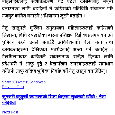
महिलाहरुलाई सशक्तिकरण गर्दै प्रदेश कांग्रेसलाई नमुना
बनाउनका लागि वडादेखी नै कांग्रेसको गतिविधि संचालन गरि
मजबुत कांग्रेस बनाउने अभियानमा जुटने बताईन् ।
नेतृ खातुनले मुस्लिम समुदायका महिलाहरुलाई कांग्रेसको
सिद्धान्त, विधि र पद्धतिका बारेमा प्रशिक्षण दिई कांग्रसमय बनाउने
भुमिका रहने उनले बताउँदै अधिवेशनको बेला नेता तथा
कार्यकर्ताहरुमा देखिएको मतभेदलाई अन्त्य गर्ने बताईन् ।
मेलमिलापबाट कांग्रेसले सकारात्मक सन्देश दिनका लागि
प्रदेशभरी नै आफु पुग्ने र देखापरेका समस्याहरुलाई समाधान
गर्नेतर्फ आफु सक्रिय भुमिका निर्वाह गर्ने नेतृ खातुन बताउँछिन् ।
Share
30
Tweet
19
Send
Scan
Previous Post
सुनसरी बहुमुखी क्याम्पसको शिक्षा क्षेत्रमा सुधारको खाँचो : नेता
कोइराला
Next Post