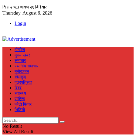
Thursday, August 6, 2026
Login
हाेमपेज
मुख्य खबर
समाचार
स्थानीय समाचार
मनाेरञ्जन
खेलकुद
पत्रपत्रिका
विश्व
स्वास्थ्य
साहित्य
फाेटाे फिचर
भिडियाे
No Result
View All Result