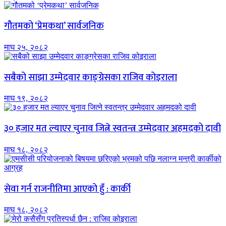
गौतमको ‘प्रेमकथा’ सार्वजनिक
माघ २५, २०८२
सबैको साझा उम्मेदवार काङ्ग्रेसका राजिव कोइराला
माघ १९, २०८२
३० हजार मत ल्याएर चुनाव जित्ने स्वतन्त्र उम्मेदवार अहमदको दावी
माघ १८, २०८२
सेवा गर्न राजनीतिमा आएको हुँ : कार्की
माघ १८, २०८२