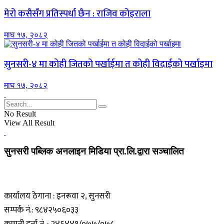
मेरो कसैसँग प्रतिस्पर्धा छैन : राजिव कोइराला
माघ १७, २०८२
सुनसरी-४ मा कोही जितको पर्खाईमा त कोही विदाईको पर्खाइमा
माघ १७, २०८२
No Result
View All Result
सुनसरी पब्लिक अनलाइन मिडिया प्रा.लि.द्वारा सञ्चालित
कार्यालय ठेगाना : इनरूवा २, सुनसरी
सम्पर्क नं.: ९८४२५०६०३३
कम्पनी दर्ता नं. : २४६४४१/०७७/०७८