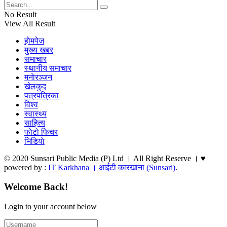
No Result
View All Result
हाेमपेज
मुख्य खबर
समाचार
स्थानीय समाचार
मनाेरञ्जन
खेलकुद
पत्रपत्रिका
विश्व
स्वास्थ्य
साहित्य
फाेटाे फिचर
भिडियाे
© 2020 Sunsari Public Media (P) Ltd । All Right Reserve । ♥
powered by :
IT Karkhana । आईटी कारखाना (Sunsari)
.
Welcome Back!
Login to your account below