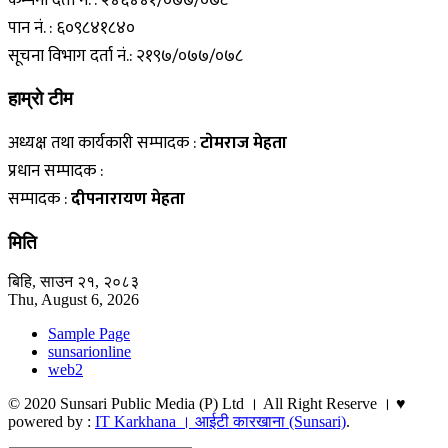
पान नं. : ६०९८४१८४०
सूचना विभाग दर्ता नं.: २१९७/०७७/०७८
हाम्राे टीम
अध्यक्ष तथा कार्यकारी सम्पादक :
टाेमराज मेहता
प्रधान सम्पादक :
सम्पादक :
दीपनारायण मेहता
मिति
बिहि, साउन २१, २०८३
Thu, August 6, 2026
Sample Page
sunsarionline
web2
© 2020 Sunsari Public Media (P) Ltd । All Right Reserve । ♥
powered by :
IT Karkhana । आईटी कारखाना (Sunsari)
.