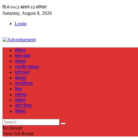
Saturday, August 8, 2026
Login
हाेमपेज
मुख्य खबर
समाचार
स्थानीय समाचार
मनाेरञ्जन
खेलकुद
पत्रपत्रिका
विश्व
स्वास्थ्य
साहित्य
फाेटाे फिचर
भिडियाे
No Result
View All Result