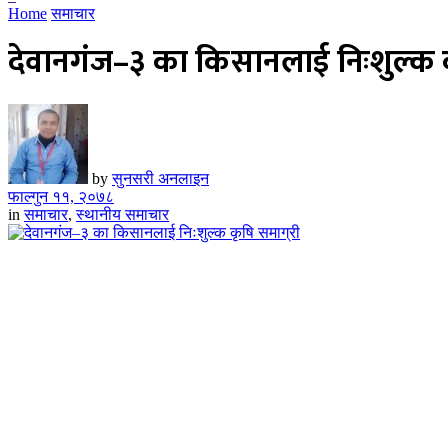
Home
समाचार
देवानगंज–३ का किसानलाई निःशुल्क क
by
सुनसरी अनलाइन
फाल्गुन ११, २०७८
in
समाचार
,
स्थानीय समाचार