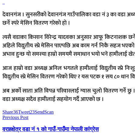
देवानगंज । सुनसरीको देवानगंज गाउँपालिका वडा नं ३ का वडा अध्
छर्ने स्परे मेसिन वितरण गरेको हो ।
त्यसै वडाका किसान विरेन्द्र यादवका अनुसार आफू किटनाशक छर्ने वि
अहिले विद्युतीय स्प्रे मेसिन पाएपछि अब काम गर्न निकै सहज भए
अभाव हुन्छ यो समस्या हाम्रो समयमै समाधान भयो भने हामीलाई खेतीप
आज हाम्रो वडा अध्यक्ष अनिल भगतले हामीलाई विद्युतीय स्प्रे 
विद्युतीय स्प्रे मेसिन वितरण गरेको थिए र यस पटक १ सय ८० थान व
अब अर्को साता अति विपन्न परिवारलाई ग्यास चुलो वितरण गर्ने 
वडा अध्यक्ष सदैव हामीलाई सहयोग गर्दै आएको छ ।
Share
36
Tweet
23
Send
Scan
Previous Post
वराहक्षेत्र वडा नं १ को गाउँ-गाउँमा नेपाली कांग्रेस