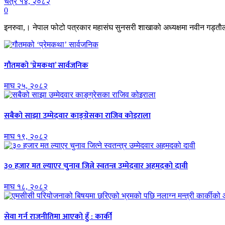
चैत्र १४, २०८२
0
इनरुवा,। नेपाल फोटो पत्रकार महासंघ सुनसरी शाखाको अध्यक्षमा नवीन गड्ताैला
गौतमको ‘प्रेमकथा’ सार्वजनिक
माघ २५, २०८२
सबैको साझा उम्मेदवार काङ्ग्रेसका राजिव कोइराला
माघ १९, २०८२
३० हजार मत ल्याएर चुनाव जित्ने स्वतन्त्र उम्मेदवार अहमदको दावी
माघ १८, २०८२
सेवा गर्न राजनीतिमा आएको हुँ : कार्की