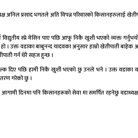
यक्ष अनिल प्रसाद भगतले अति विपन्न परिवारको किसानहरुलाई खेतीपा
द्युतीय स्प्रे मेसिन पाए पछि आफू निकै खुशी भएको व्यक्त गर्नुभयो ।
को हो । उक्त वडाका बाबुनन्द यादवका अनुसार हाम्रो खेतीपाती बाह
ाती गर्न धेरै सहज हुन्छ ।
निःशुल्क दिए पछि हामी निकै खुशी भएको छु उनले भने । उक्त वडा
ितरण गरेको छु ।
छु । आगामी दिनमा पनि किसानहरूको सेवा मा समर्पित रहनेछु वडाध्