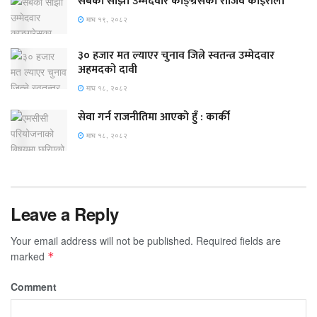
सबैको साझा उम्मेदवार काङ्ग्रेसका राजिव कोइराला
माघ १९, २०८२
३० हजार मत ल्याएर चुनाव जित्ने स्वतन्त्र उम्मेदवार
अहमदको दावी
माघ १८, २०८२
सेवा गर्न राजनीतिमा आएको हुँ : कार्की
माघ १८, २०८२
Leave a Reply
Your email address will not be published.
Required fields are
marked
*
Comment