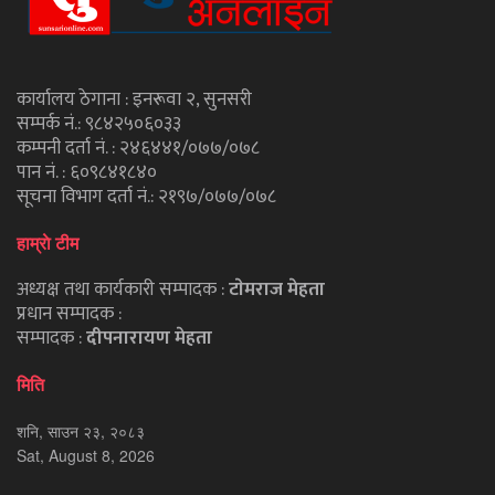
कार्यालय ठेगाना : इनरूवा २, सुनसरी
सम्पर्क नं.: ९८४२५०६०३३
कम्पनी दर्ता नं. : २४६४४१/०७७/०७८
पान नं. : ६०९८४१८४०
सूचना विभाग दर्ता नं.: २१९७/०७७/०७८
हाम्राे टीम
अध्यक्ष तथा कार्यकारी सम्पादक :
टाेमराज मेहता
प्रधान सम्पादक :
सम्पादक :
दीपनारायण मेहता
मिति
शनि, साउन २३, २०८३
Sat, August 8, 2026