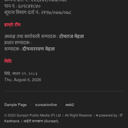
कम्पनी दर्ता नं. : २४६४४१/०७७/०७८
पान नं. : ६०९८४१८४०
सूचना विभाग दर्ता नं.: २१९७/०७७/०७८
हाम्राे टीम
अध्यक्ष तथा कार्यकारी सम्पादक :
टाेमराज मेहता
प्रधान सम्पादक :
सम्पादक :
दीपनारायण मेहता
मिति
बिहि, साउन २१, २०८३
Thu, August 6, 2026
Sample Page
sunsarionline
web2
© 2020 Sunsari Public Media (P) Ltd । All Right Reserve । ♥ powered by :
IT
Karkhana । आईटी कारखाना (Sunsari)
.