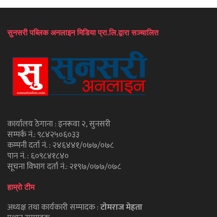
सुनसरी पब्लिक अनलाइन मिडिया प्रा.लि.द्वारा सञ्चालित
कार्यालय ठेगाना : इनरूवा २, सुनसरी
सम्पर्क नं.: ९८४२५०६०३३
कम्पनी दर्ता नं. : २४६४४१/०७७/०७८
पान नं. : ६०९८४१८४०
सूचना विभाग दर्ता नं.: २१९७/०७७/०७८
हाम्राे टीम
अध्यक्ष तथा कार्यकारी सम्पादक :
टाेमराज मेहता