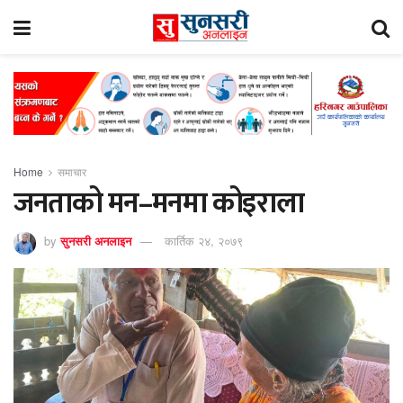
Home
समाचार
जनताको मन–मनमा कोइराला
by
सुनसरी अनलाइन
कार्तिक २४, २०७९