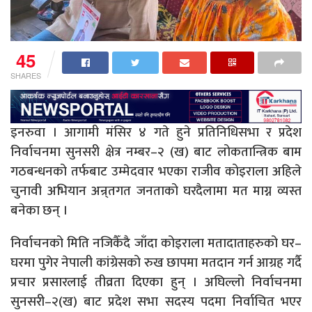
45
SHARES
इनरुवा । आगामी मंसिर ४ गते हुने प्रतिनिधिसभा र प्रदेश
निर्वाचनमा सुनसरी क्षेत्र नम्बर–२ (ख) बाट लोकतान्त्रिक बाम
गठबन्धनको तर्फबाट उम्मेदवार भएका राजीव कोइराला अहिले
चुनावी अभियान अन्र्तगत जनताको घरदैलामा मत माग्न व्यस्त
बनेका छन् ।
निर्वाचनको मिति नजिकैँदै जाँदा कोइराला मतादाताहरुको घर–
घरमा पुगेर नेपाली कांग्रेसको रुख छापमा मतदान गर्न आग्रह गर्दै
प्रचार प्रसारलाई तीव्रता दिएका हुन् । अघिल्लो निर्वाचनमा
सुनसरी–२(ख) बाट प्रदेश सभा सदस्य पदमा निर्वाचित भएर