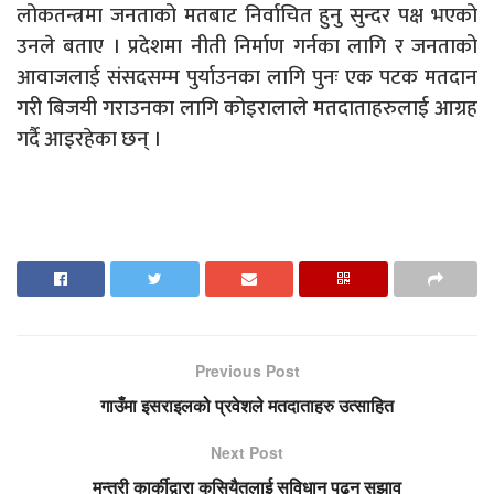
लोकतन्त्रमा जनताको मतबाट निर्वाचित हुनु सुन्दर पक्ष भएको
उनले बताए । प्रदेशमा नीती निर्माण गर्नका लागि र जनताको
आवाजलाई संसदसम्म पुर्याउनका लागि पुनः एक पटक मतदान
गरी बिजयी गराउनका लागि कोइरालाले मतदाताहरुलाई आग्रह
गर्दै आइरहेका छन् ।
Previous Post
गाउँमा इसराइलको प्रवेशले मतदाताहरु उत्साहित
Next Post
मन्त्री कार्कीद्वारा कुसियैतलाई सविधान पढ्न सुझाव