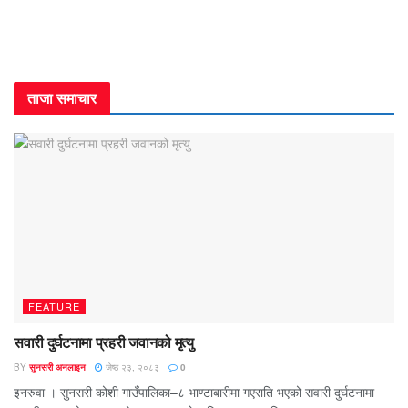
ताजा समाचार
FEATURE
सवारी दुर्घटनामा प्रहरी जवानको मृत्यु
BY
सुनसरी अनलाइन
जेष्ठ २३, २०८३
0
इनरुवा । सुनसरी कोशी गाउँपालिका–८ भाण्टाबारीमा गएराति भएको सवारी दुर्घटनामा