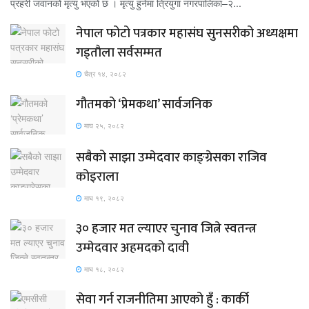
प्रहरी जवानको मृत्यु भएको छ । मृत्यु हुनेमा त्रियुगा नगरपालिका–२...
नेपाल फोटो पत्रकार महासंघ सुनसरीको अध्यक्षमा
गड्ताैला सर्वसम्मत
चैत्र १४, २०८२
गौतमको ‘प्रेमकथा’ सार्वजनिक
माघ २५, २०८२
सबैको साझा उम्मेदवार काङ्ग्रेसका राजिव
कोइराला
माघ १९, २०८२
३० हजार मत ल्याएर चुनाव जित्ने स्वतन्त्र
उम्मेदवार अहमदको दावी
माघ १८, २०८२
सेवा गर्न राजनीतिमा आएको हुँ : कार्की