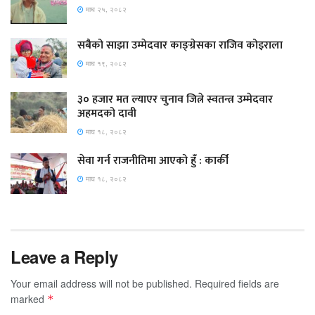
माघ २५, २०८२
सबैको साझा उम्मेदवार काङ्ग्रेसका राजिव कोइराला
माघ १९, २०८२
३० हजार मत ल्याएर चुनाव जित्ने स्वतन्त्र उम्मेदवार
अहमदको दावी
माघ १८, २०८२
सेवा गर्न राजनीतिमा आएको हुँ : कार्की
माघ १८, २०८२
Leave a Reply
Your email address will not be published.
Required fields are
marked
*