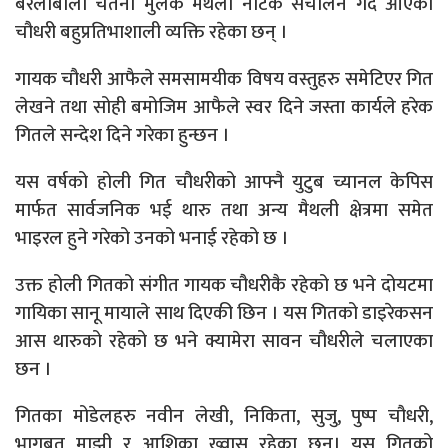
बरेलीबाली चेतना मुलक मैथली नाटक संचालन गर्दै आएका
चौधरी बहुप्रतिभाशाली व्यक्ति रहेका छन् ।
गायक चौधरी आफैले समसामयीक विषय वस्तुहरु समेटिएर गित
लेखने तथा सोही बमोजिम आफैले स्वर दिने जस्ता कार्यले हरेक
गितले सन्देश दिने गरेका हुन्छन ।
यस वर्षको होली गित चौधरीको आफ्नै युटुब च्यानल केपिस
मार्फत सार्वजनिक भई थारु तथा अन्य मैथली क्षेत्रमा समेत
भाइरल हुने गरेको उनको भनाई रहेको छ ।
उक्त होली गितको संगीत गायक चौधरीकै रहेको छ भने दोयटमा
गायिका सानू मायाले साथ दिएकी छिन । यस गितको डाइरेकसन
आस थारुको रहेको छ भने क्यामेरा सावन चौधरीले चलाएका
छन ।
गितका मोडेलहरु नवीन लेखी, निकिता, सुजु, पुष्प चौधरी,
भागबत माझी र आशिका ख्वास रहेका छन। यस गितको