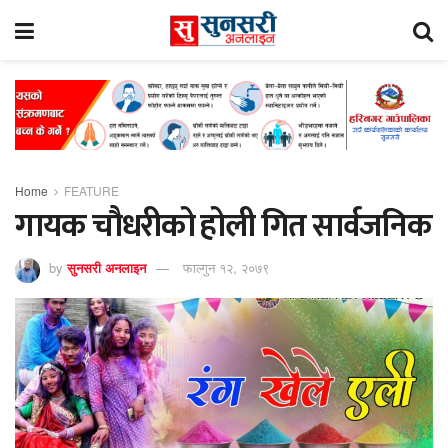
Home
FEATURE
गायक चौधरीको होली गित सार्वजनिक
by
सुनसरी अनलाइन
फाल्गुन १२, २०७९