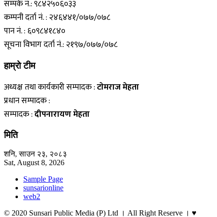
सम्पर्क नं.: ९८४२५०६०३३
कम्पनी दर्ता नं. : २४६४४१/०७७/०७८
पान नं. : ६०९८४१८४०
सूचना विभाग दर्ता नं.: २१९७/०७७/०७८
हाम्राे टीम
अध्यक्ष तथा कार्यकारी सम्पादक :
टाेमराज मेहता
प्रधान सम्पादक :
सम्पादक :
दीपनारायण मेहता
मिति
शनि, साउन २३, २०८३
Sat, August 8, 2026
Sample Page
sunsarionline
web2
© 2020 Sunsari Public Media (P) Ltd । All Right Reserve । ♥