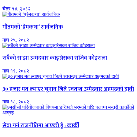
चैत्र १४, २०८२
गौतमको ‘प्रेमकथा’ सार्वजनिक
माघ २५, २०८२
सबैको साझा उम्मेदवार काङ्ग्रेसका राजिव कोइराला
माघ १९, २०८२
३० हजार मत ल्याएर चुनाव जित्ने स्वतन्त्र उम्मेदवार अहमदको दावी
माघ १८, २०८२
सेवा गर्न राजनीतिमा आएको हुँ : कार्की