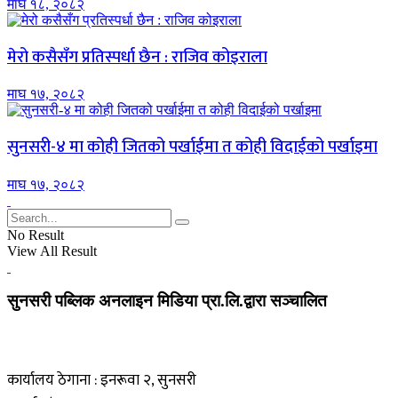
माघ १८, २०८२
मेरो कसैसँग प्रतिस्पर्धा छैन : राजिव कोइराला
माघ १७, २०८२
सुनसरी-४ मा कोही जितको पर्खाईमा त कोही विदाईको पर्खाइमा
माघ १७, २०८२
No Result
View All Result
सुनसरी पब्लिक अनलाइन मिडिया प्रा.लि.द्वारा सञ्चालित
कार्यालय ठेगाना : इनरूवा २, सुनसरी