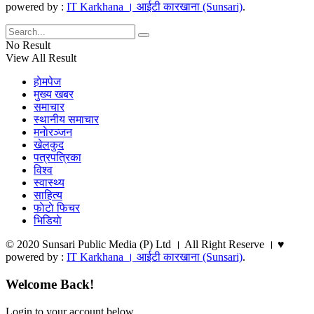
powered by :
IT Karkhana । आईटी कारखाना (Sunsari)
.
No Result
View All Result
हाेमपेज
मुख्य खबर
समाचार
स्थानीय समाचार
मनाेरञ्जन
खेलकुद
पत्रपत्रिका
विश्व
स्वास्थ्य
साहित्य
फाेटाे फिचर
भिडियाे
© 2020 Sunsari Public Media (P) Ltd । All Right Reserve । ♥
powered by :
IT Karkhana । आईटी कारखाना (Sunsari)
.
Welcome Back!
Login to your account below