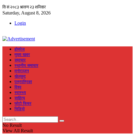
Saturday, August 8, 2026
Login
हाेमपेज
मुख्य खबर
समाचार
स्थानीय समाचार
मनाेरञ्जन
खेलकुद
पत्रपत्रिका
विश्व
स्वास्थ्य
साहित्य
फाेटाे फिचर
भिडियाे
No Result
View All Result