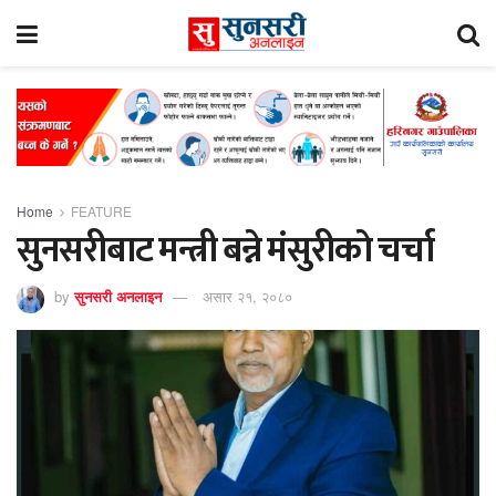
Home
FEATURE
सुनसरीबाट मन्त्री बन्ने मंसुरीकाे चर्चा
by
सुनसरी अनलाइन
असार २१, २०८०