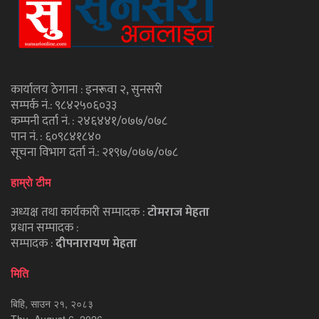
कार्यालय ठेगाना : इनरूवा २, सुनसरी
सम्पर्क नं.: ९८४२५०६०३३
कम्पनी दर्ता नं. : २४६४४१/०७७/०७८
पान नं. : ६०९८४१८४०
सूचना विभाग दर्ता नं.: २१९७/०७७/०७८
हाम्राे टीम
अध्यक्ष तथा कार्यकारी सम्पादक :
टाेमराज मेहता
प्रधान सम्पादक :
सम्पादक :
दीपनारायण मेहता
मिति
बिहि, साउन २१, २०८३