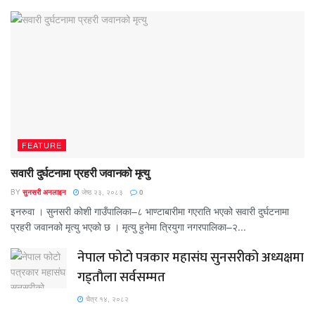
FEATURE
सवारी दुर्घटनामा प्रहरी जवानको मृत्यु
BY
सुनसरी अनलाइन
जेष्ठ २३, २०८३
0
इनरुवा । सुनसरी कोशी गाउँपालिका–८ भाण्टाबारीमा गएराति भएको सवारी दुर्घटनामा
प्रहरी जवानको मृत्यु भएको छ । मृत्यु हुनेमा त्रियुगा नगरपालिका–२...
नेपाल फोटो पत्रकार महासंघ सुनसरीको अध्यक्षमा
गड्ताैला सर्वसम्मत
चैत्र १४, २०८२