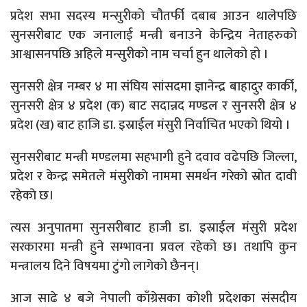
प्रदेश सभा सदस्य मन्सुरीको चौतर्फी दबाब आउन थालेपछि
सुनसरीबाट एक जनालाई मन्त्री बनाउने केन्द्रिय नेताहरुको
आश्वासनपछि अहिले मन्सुरीको नाम चर्चा हुन थालेको हो ।
सुनसरी क्षेत्र नम्बर ४ मा संघिय सांसदमा ज्ञानेन्द्र बाहादुर कार्की,
सुनसरी क्षेत्र ४ प्रदेश (क) बाट सदान्नद मण्डल र सुनसरी क्षेत्र ४
प्रदेश (ख) बाट हाजि डा. इस्राईल मंसुरी निर्वाचित भएको थियो ।
सुनसरीबाट मन्त्री मण्डलमा सहभागी हुने दवाव वढेपछि जिल्ला,
प्रदेश र केन्द्र समेतले मंसुरीकाे नाममा समर्थन गरेको स्रोत दावी
रहेकाे छ।
त्यस अनुपातमा सुनसरीबाट हाजी डा. इस्राईल मंसुरी प्रदेश
सरकारमा मन्त्री हुने सम्भावना प्रवल रहेको छ। तथापि कुन
मन्त्रालय दिने विषयमा टुंगो लागेको छैनन्।
आज साढे ४ बजे नेपाली काँग्रेसका काेशी प्रदेशका संसदीय