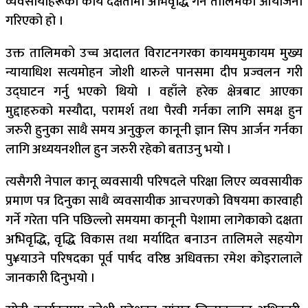
व्यवसायीहरूको कार्य दक्षतामा अभिवृद्धि गर्न तालिमको आयोजना
गरिएको हो ।
उक्त तालिमको उच्च अदालत विराटनगरका कायममुकायम मुख्य
न्यायाधिश सत्यमोहन जोशी थारुले पानसमा दीप प्रज्वलन गरी
उद्घाटन गर्नु भएको थियो । वहाँले हरेक क्षेत्रबाट आएका
मुद्दाहरुको मस्यौदा, परामर्श तथा पैरवी गर्नका लागि समक्ष हुन
जरुरी हुनुका साथै समय अनुकुल कानूनी ज्ञान सिप आर्जन गर्नका
लागि अध्ययनशील हुन जरुरी रहेको बताउनु भयो ।
त्यसैगरी नेपाल कानू व्यवसायी परिषदले परिक्षा लिएर व्यवसायीक
प्रमाण पत्र दिनुका साथै व्यवसायीक आचरणको विषयमा कारवाही
गर्ने गरेता पनि पछिल्लो समयमा कानूनी पेशामा लागेकाको दक्षता
अभिवृद्धि, वृद्धि विकास तथा मर्यादित बनाउन तालिमले सहयोग
पु¥याउने परिषदका पूर्व पार्षद वरिष्ठ अधिवक्ता रमेश कोइरालाले
जानकारी दिनुभयो ।