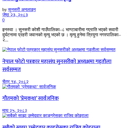
by
सुनसरी अनलाइन
जेष्ठ २३, २०८३
0
इनरुवा । सुनसरी कोशी गाउँपालिका–८ भाण्टाबारीमा गएराति भएको सवारी
दुर्घटनामा प्रहरी जवानको मृत्यु भएको छ । मृत्यु हुनेमा त्रियुगा नगरपालिका–
२...
नेपाल फोटो पत्रकार महासंघ सुनसरीको अध्यक्षमा गड्ताैला
सर्वसम्मत
चैत्र १४, २०८२
गौतमको ‘प्रेमकथा’ सार्वजनिक
माघ २५, २०८२
सबैको साझा उम्मेदवार काङ्ग्रेसका राजिव कोइराला