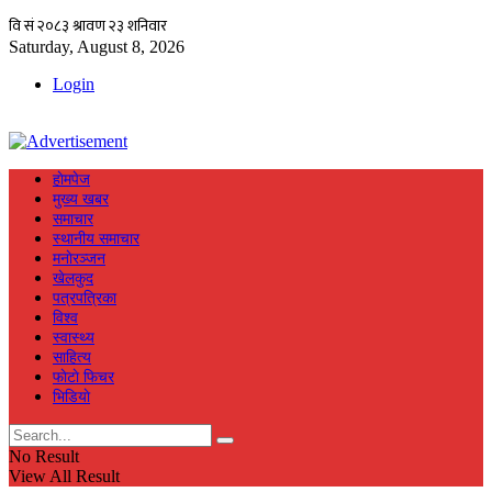
Saturday, August 8, 2026
Login
हाेमपेज
मुख्य खबर
समाचार
स्थानीय समाचार
मनाेरञ्जन
खेलकुद
पत्रपत्रिका
विश्व
स्वास्थ्य
साहित्य
फाेटाे फिचर
भिडियाे
No Result
View All Result