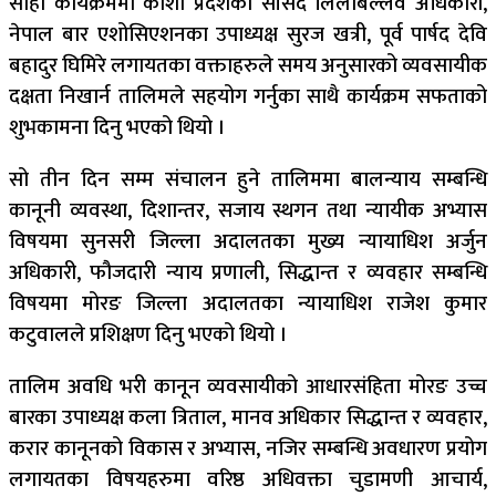
सोही कार्यक्रममा कोशी प्रदेशका सांसद लिलाबल्लव अधिकारी,
नेपाल बार एशोसिएशनका उपाध्यक्ष सुरज खत्री, पूर्व पार्षद देवि
बहादुर घिमिरे लगायतका वक्ताहरुले समय अनुसारको व्यवसायीक
दक्षता निखार्न तालिमले सहयोग गर्नुका साथै कार्यक्रम सफताको
शुभकामना दिनु भएको थियो ।
सो तीन दिन सम्म संचालन हुने तालिममा बालन्याय सम्बन्धि
कानूनी व्यवस्था, दिशान्तर, सजाय स्थगन तथा न्यायीक अभ्यास
विषयमा सुनसरी जिल्ला अदालतका मुख्य न्यायाधिश अर्जुन
अधिकारी, फौजदारी न्याय प्रणाली, सिद्धान्त र व्यवहार सम्बन्धि
विषयमा मोरङ जिल्ला अदालतका न्यायाधिश राजेश कुमार
कटुवालले प्रशिक्षण दिनु भएको थियो ।
तालिम अवधि भरी कानून व्यवसायीको आधारसंहिता मोरङ उच्च
बारका उपाध्यक्ष कला त्रिताल, मानव अधिकार सिद्धान्त र व्यवहार,
करार कानूनको विकास र अभ्यास, नजिर सम्बन्धि अवधारण प्रयोग
लगायतका विषयहरुमा वरिष्ठ अधिवक्ता चुडामणी आचार्य,