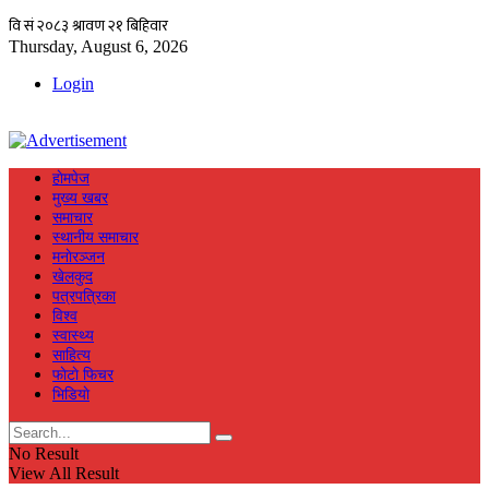
Thursday, August 6, 2026
Login
हाेमपेज
मुख्य खबर
समाचार
स्थानीय समाचार
मनाेरञ्जन
खेलकुद
पत्रपत्रिका
विश्व
स्वास्थ्य
साहित्य
फाेटाे फिचर
भिडियाे
No Result
View All Result