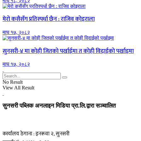
माघ १८, २०८२
मेरो कसैसँग प्रतिस्पर्धा छैन : राजिव कोइराला
माघ १७, २०८२
सुनसरी-४ मा कोही जितको पर्खाईमा त कोही विदाईको पर्खाइमा
माघ १७, २०८२
No Result
View All Result
सुनसरी पब्लिक अनलाइन मिडिया प्रा.लि.द्वारा सञ्चालित
कार्यालय ठेगाना : इनरूवा २, सुनसरी