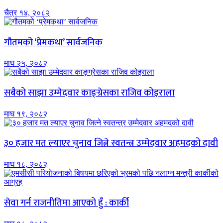
चैत्र १४, २०८२
गौतमको ‘प्रेमकथा’ सार्वजनिक
माघ २५, २०८२
सबैको साझा उम्मेदवार काङ्ग्रेसका राजिव कोइराला
माघ १९, २०८२
३० हजार मत ल्याएर चुनाव जित्ने स्वतन्त्र उम्मेदवार अहमदको दावी
माघ १८, २०८२
सेवा गर्न राजनीतिमा आएको हुँ : कार्की