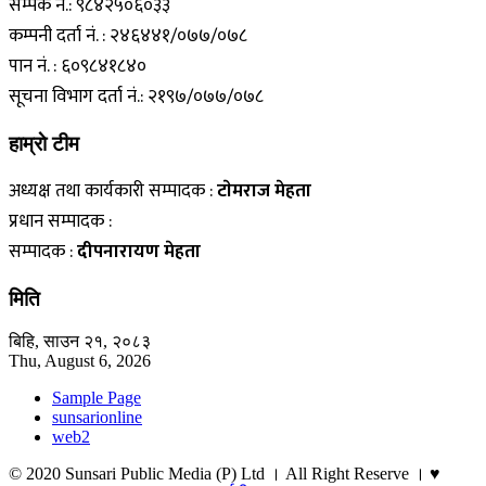
सम्पर्क नं.: ९८४२५०६०३३
कम्पनी दर्ता नं. : २४६४४१/०७७/०७८
पान नं. : ६०९८४१८४०
सूचना विभाग दर्ता नं.: २१९७/०७७/०७८
हाम्राे टीम
अध्यक्ष तथा कार्यकारी सम्पादक :
टाेमराज मेहता
प्रधान सम्पादक :
सम्पादक :
दीपनारायण मेहता
मिति
बिहि, साउन २१, २०८३
Thu, August 6, 2026
Sample Page
sunsarionline
web2
© 2020 Sunsari Public Media (P) Ltd । All Right Reserve । ♥