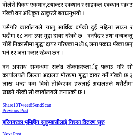
वोलेरो पिकप एकथान,टयाक्टर एकथान र साइकल एकथान पक्राउ
गरेको वन अधिकृत ठाकुरले बताउनुभयो ।
यसैगरि कार्यालयले चालु आर्थिक वर्षको दुई महिना साउन र
भदौमा १८ जना उपर मुद्दा दायर गरेको छ । वनपैदार तथा वन्यजन्तु
चोरी निकासीमा मुद्धा दायर गरिएका मध्ये ६ जना पक्राउ परेका छन्
भने १२ जना फरार रहेका छन ।
वन अपराध सम्वन्धमा सलंग्न रहेकाहरुलार्इृ पक्राउ गरि सो
कार्यालयले जिल्ला अदालत मोरङमा मुद्धा दायर गर्ने गरेको छ ३
लाख भन्दा कम विघो तोकिएका हरुलाई अदालतले धरौटीमा
छाडने गरेको सो कार्यालयले जनाएको छ ।
Share
13
Tweet
8
Send
Scan
Previous Post
हरिनगरका भूमिहीन सुकुम्बासीलाई निस्सा वितरण सुरु
Next Post