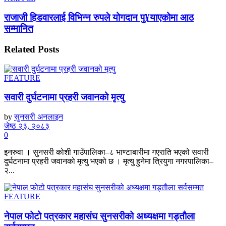
राजाजी हिडवारलाई विभिन्न रुपले योगदान पु¥याएकोमा आठ
सम्मानित
Related
Posts
FEATURE
सवारी दुर्घटनामा प्रहरी जवानको मृत्यु
by
सुनसरी अनलाइन
जेष्ठ २३, २०८३
0
इनरुवा । सुनसरी कोशी गाउँपालिका–८ भाण्टाबारीमा गएराति भएको सवारी
दुर्घटनामा प्रहरी जवानको मृत्यु भएको छ । मृत्यु हुनेमा त्रियुगा नगरपालिका–
२...
FEATURE
नेपाल फोटो पत्रकार महासंघ सुनसरीको अध्यक्षमा गड्ताैला