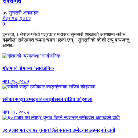
सर्वसम्मत
by
सुनसरी अनलाइन
चैत्र १४, २०८२
0
इनरुवा,। नेपाल फोटो पत्रकार महासंघ सुनसरी शाखाको अध्यक्षमा नवीन
गड्ताैला सर्वसम्मत रूपमा चयन भएका छन्। सुनसरीको काेशी टप्पु वन्यजन्तु
आरक्ष...
गौतमको ‘प्रेमकथा’ सार्वजनिक
माघ २५, २०८२
सबैको साझा उम्मेदवार काङ्ग्रेसका राजिव कोइराला
माघ १९, २०८२
३० हजार मत ल्याएर चुनाव जित्ने स्वतन्त्र उम्मेदवार अहमदको दावी