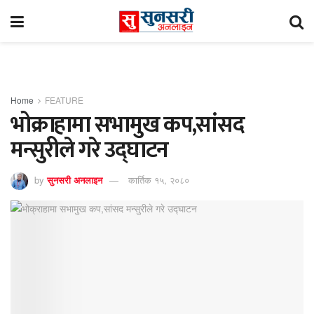
Home
FEATURE
भोक्राहामा सभामुख कप,सांसद
मन्सुरीले गरे उद्घाटन
by
सुनसरी अनलाइन
कार्तिक १५, २०८०