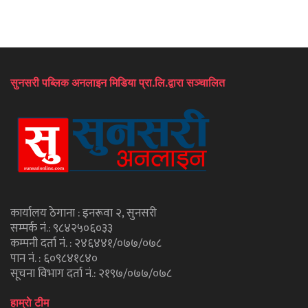
सुनसरी पब्लिक अनलाइन मिडिया प्रा.लि.द्वारा सञ्चालित
कार्यालय ठेगाना : इनरूवा २, सुनसरी
सम्पर्क नं.: ९८४२५०६०३३
कम्पनी दर्ता नं. : २४६४४१/०७७/०७८
पान नं. : ६०९८४१८४०
सूचना विभाग दर्ता नं.: २१९७/०७७/०७८
हाम्राे टीम