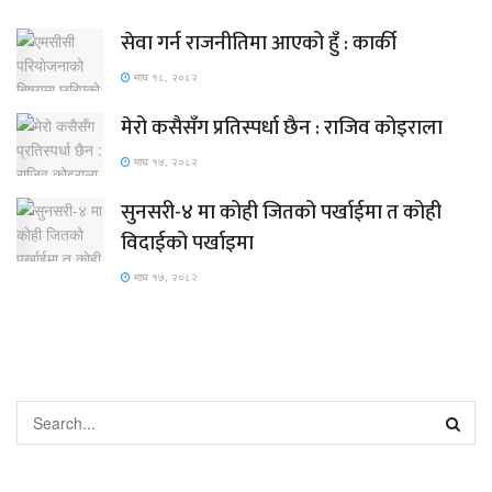
सेवा गर्न राजनीतिमा आएको हुँ : कार्की
माघ १८, २०८२
मेरो कसैसँग प्रतिस्पर्धा छैन : राजिव कोइराला
माघ १७, २०८२
सुनसरी-४ मा कोही जितको पर्खाईमा त कोही
विदाईको पर्खाइमा
माघ १७, २०८२