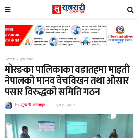
Home
मुख्य खबर
मोरङका पालिकाका वडातहमा माइती
नेपालको मानव वेचविखन तथा ओसार
पसार विरुद्धको समिति गठन
by
सुनसरी अनलाइन
पुस ७, २०८०