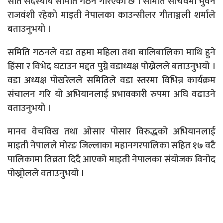
सात सदस्यीय समिति गठन गरिएको छ । समिति सचिवमा भुवन
राजवंशी रहेको माइती नेपालका काउन्सीलर गीताञ्जली शर्माले
बताउनुभयो ।
समिति गठनले वडा तहमा महिला तथा बालिबालिका माथि हुने
हिंसा र विभेद घटाउन मद्दत पुग्ने वडाध्यक्ष पोख्रेलले बताउनुभयो ।
वडा अध्यक्ष पोखरेलले समितिले वडा स्तरमा विभिन्न कार्यक्रम
संचालन गरि यो अभियानलाई प्रभावकारी रुपमा अघि वढाउने
वताउनुभयो ।
मानव वेचविख तथा ओसार पोसार विरुद्धको अभियानलाई
माइती नेपालले मोरङ जिल्लाका महानगरपालिका सहित १७ वटै
पालिकामा तिव्रता दिदै आएको माइती नेपालका संयोजक विनोद
पोख्र्रोलले वताउनुभयो ।