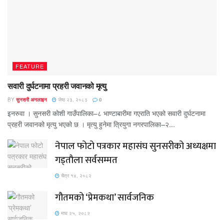
FEATURE
सवारी दुर्घटनामा प्रहरी जवानको मृत्यु
BY
सुनसरी अनलाइन
जेष्ठ २३, २०८३
0
इनरुवा । सुनसरी कोशी गाउँपालिका–८ भाण्टाबारीमा गएराति भएको सवारी दुर्घटनामा
प्रहरी जवानको मृत्यु भएको छ । मृत्यु हुनेमा त्रियुगा नगरपालिका–२...
नेपाल फोटो पत्रकार महासंघ सुनसरीको अध्यक्षमा
गड्ताैला सर्वसम्मत
चैत्र १४, २०८२
गौतमको ‘प्रेमकथा’ सार्वजनिक
माघ २५, २०८२