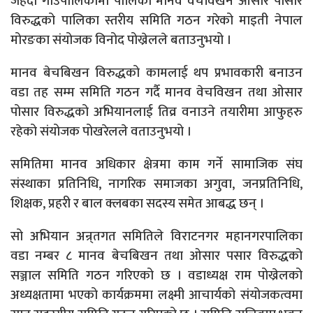
जहदा गाउँपालिकामा पालिका मानव वेचविखन ओसार पोसार
विरुद्धको पालिका स्तरीय समिति गठन गरेको माइती नेपाल
मोरङका संयोजक विनोद पोख्रेलले बताउनुभयो ।
मानव बेचबिखन विरुद्धको कामलाई थप प्रभावकारी बनाउन
वडा तह सम्म समिति गठन गर्दै मानव वेचविखन तथा ओसार
पोसार विरुद्धको अभियानलाई तिव्र वनाउने तयारीमा आफुहरु
रहेको संयोजक पोखरेलले वताउनुभयो ।
समितिमा मानव अधिकार क्षेत्रमा काम गर्ने सामाजिक संघ
संस्थाका प्रतिनिधि, नागरिक समाजका अगुवा, जनप्रतिनिधि,
शिक्षक, प्रहरी र बाल क्लबका सदस्य समेत आबद्ध छन् ।
सो अभियान अन्र्तगत समितिले विराटनगर महानगरपालिका
वडा नम्बर ८ मानव बेचबिखन तथा ओसार पसार विरुद्धको
सञ्जाल समिति गठन गरिएको छ । वडाध्यक्ष राम पोख्रेलको
अध्यक्षतामा भएको कार्यक्रममा लक्ष्मी आचार्यको संयोजकत्वमा