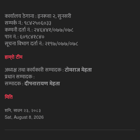
कार्यालय ठेगाना : इनरूवा २, सुनसरी
सम्पर्क नं.: ९८४२५०६०३३
कम्पनी दर्ता नं. : २४६४४१/०७७/०७८
पान नं. : ६०९८४१८४०
सूचना विभाग दर्ता नं.: २१९७/०७७/०७८
हाम्राे टीम
अध्यक्ष तथा कार्यकारी सम्पादक :
टाेमराज मेहता
प्रधान सम्पादक :
सम्पादक :
दीपनारायण मेहता
मिति
शनि, साउन २३, २०८३
Sat, August 8, 2026