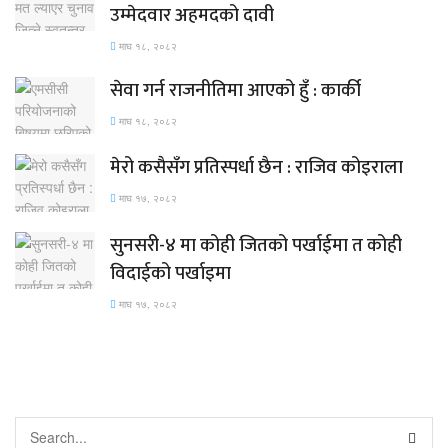
उम्मेदवार अहमदको दावी
माघ १८, २०८२
सेवा गर्न राजनीतिमा आएको हुँ : कार्की
माघ १८, २०८२
मेरो कसैसँग प्रतिस्पर्धा छैन : राजिव कोइराला
माघ १७, २०८२
सुनसरी-४ मा कोही जितको पर्खाईमा त कोही
विदाईको पर्खाइमा
माघ १७, २०८२