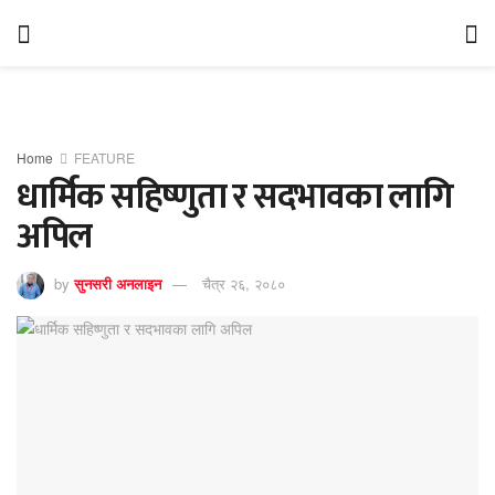
Home
FEATURE
धार्मिक सहिष्णुता र सदभावका लागि
अपिल
by
सुनसरी अनलाइन
चैत्र २६, २०८०