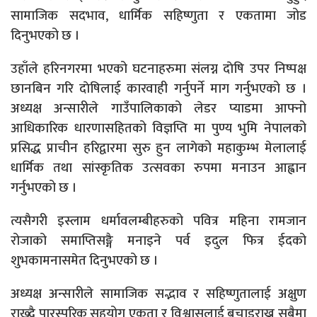
सामाजिक सदभाव, धार्मिक सहिष्णुता र एकतामा जोड
दिनुभएको छ ।
उहाँले हरिनगरमा भएको घटनाहरुमा संलग्न दाेषि उपर निष्पक्ष
छानबिन गरि दाेषिलाई कारवाही गर्नुपर्ने माग गर्नुभएको छ ।
अध्यक्ष अन्सारीले गाउँपालिकाको लेडर प्याडमा आफ्नो
आधिकारिक धारणासहितको विज्ञप्ति मा पुण्य भुमि नेपालको
प्रसिद्ध प्राचीन हरिद्वारमा सुरु हुन लागेको महाकुम्भ मेलालाई
धार्मिक तथा सांस्कृतिक उत्सवका रुपमा मनाउन आह्वान
गर्नुभएको छ ।
त्यसैगरी इस्लाम धर्मावलम्बीहरुको पवित्र महिना रामजान
रोजाको समाप्तिसङ्गै मनाइने पर्व इदुल फित्र ईदको
शुभकामनासमेत दिनुभएको छ ।
अध्यक्ष अन्सारीले सामाजिक सद्भाव र सहिष्णुतालाई अक्षुण
राख्दै पारस्परिक सहयोग एकता र विश्वासलाई बचाइराख्न सबैमा