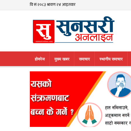
हाेमपेज
मुख्य खबर
समाचार
स्थानीय समाचार