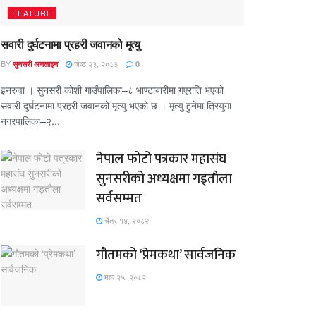
FEATURE
सवारी दुर्घटनामा प्रहरी जवानको मृत्यु
BY
जेष्ठ २३, २०८३
सुनसरी अनलाइन
0
इनरुवा । सुनसरी कोशी गाउँपालिका–८ भाण्टाबारीमा गएराति भएको
सवारी दुर्घटनामा प्रहरी जवानको मृत्यु भएको छ । मृत्यु हुनेमा त्रियुगा
नगरपालिका–२...
नेपाल फोटो पत्रकार महासंघ
सुनसरीको अध्यक्षमा गड्ताैला
सर्वसम्मत
चैत्र १४, २०८२
गौतमको ‘प्रेमकथा’ सार्वजनिक
माघ २५, २०८२