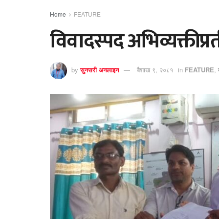
Home
FEATURE
विवादस्पद अभिव्यक्तीप्
by
सुनसरी अनलाइन
बैशाख ९, २०८१
in
FEATURE
,