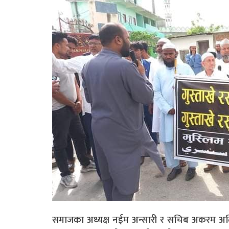
समाजका अध्यक्ष नईम अन्सारी र सचिब अकरम अलि 