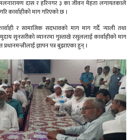
्रमा कमलनारायण दास र हरिनगर ३ का जीवन मेहता लगायतकाले
िन गरि कार्वाहीको माग गरिएको छ ।
कार्वाही र सामाजिक सदभावको माग माग गर्दै र्‍याली तथा
म समुदाय सुनसरीको व्यानरमा गुस्ताखे रसुललाई कार्वाहीको माग
प्रधानमन्त्रीलाई ज्ञापन पत्र बुझाएका हुन् ।