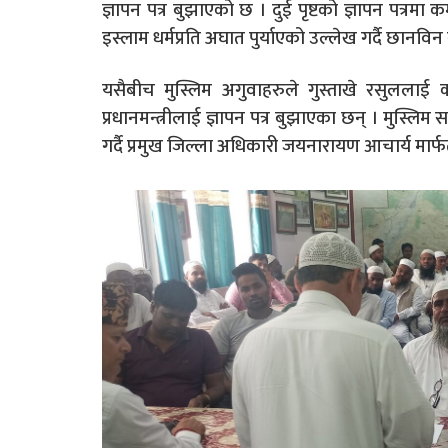
ज्ञापन पत्र बुझाएको छ । दुई पृष्टको ज्ञापन पत
इस्लाम धर्मप्रति अघात पुर्याएको उल्लेख गर्दै छानव
यसैबीच मुस्लिम अगुवाहरुले गुस्ताखे रसुललाई 
प्रधानमन्त्रीलाई ज्ञापन पत्र बुझाएका छन् । मुस्लि
गर्दै प्रमुख जिल्ला अधिकारी जयनारायण आचार्य मार्फत 