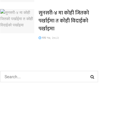
सुनसरी-४ मा कोही जितको
पर्खाईमा त कोही विदाईको
पर्खाइमा
माघ १७, २०८२