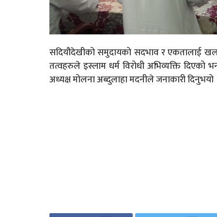
सदियौदेखीको समुदायको सदभाव र एकतालाई खललल 
तत्वहरुले इस्लाम धर्म विरोधी अभिव्यक्ति दिएको भ
अध्यक्ष मोलना अब्दुलाहा मदनीले जनाकारी दिनुभयो 