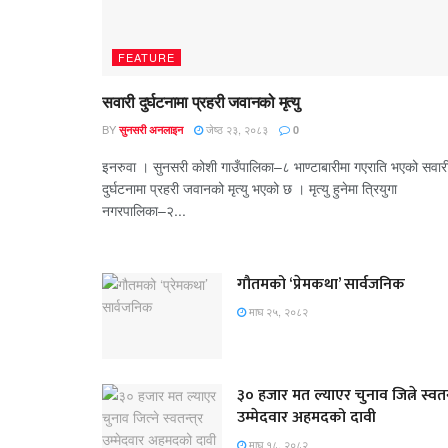
FEATURE
सवारी दुर्घटनामा प्रहरी जवानको मृत्यु
BY
जेष्ठ २३, २०८३
सुनसरी अनलाइन
0
इनरुवा । सुनसरी कोशी गाउँपालिका–८ भाण्टाबारीमा गएराति भएको सवार
दुर्घटनामा प्रहरी जवानको मृत्यु भएको छ । मृत्यु हुनेमा त्रियुगा
नगरपालिका–२...
गौतमको ‘प्रेमकथा’ सार्वजनिक
माघ २५, २०८२
३० हजार मत ल्याएर चुनाव जित्ने स्वतन्
उम्मेदवार अहमदको दावी
माघ १८, २०८२