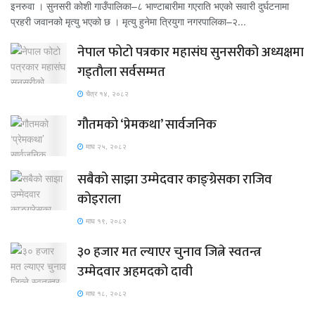
इनरुवा । सुनसरी कोशी गाउँपालिका–८ भाण्टाबारीमा गएराति भएको सवारी दुर्घटनामा
प्रहरी जवानको मृत्यु भएको छ । मृत्यु हुनेमा त्रियुगा नगरपालिका–२...
नेपाल फोटो पत्रकार महासंघ सुनसरीको अध्यक्षमा
गड्ताैला सर्वसम्मत
चैत्र १४, २०८२
गौतमको ‘प्रेमकथा’ सार्वजनिक
माघ २५, २०८२
सबैको साझा उम्मेदवार काङ्ग्रेसका राजिव
कोइराला
माघ १९, २०८२
३० हजार मत ल्याएर चुनाव जित्ने स्वतन्त्र
उम्मेदवार अहमदको दावी
माघ १८, २०८२