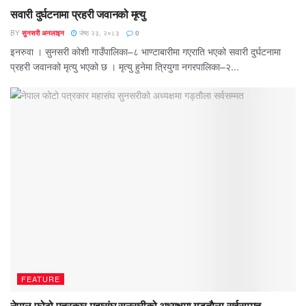
सवारी दुर्घटनामा प्रहरी जवानको मृत्यु
BY
सुनसरी अनलाइन
जेष्ठ २३, २०८३
0
इनरुवा । सुनसरी कोशी गाउँपालिका–८ भाण्टाबारीमा गएराति भएको सवारी दुर्घटनामा
प्रहरी जवानको मृत्यु भएको छ । मृत्यु हुनेमा त्रियुगा नगरपालिका–२...
FEATURE
नेपाल फोटो पत्रकार महासंघ सुनसरीको अध्यक्षमा गड्ताैला सर्वसम्मत