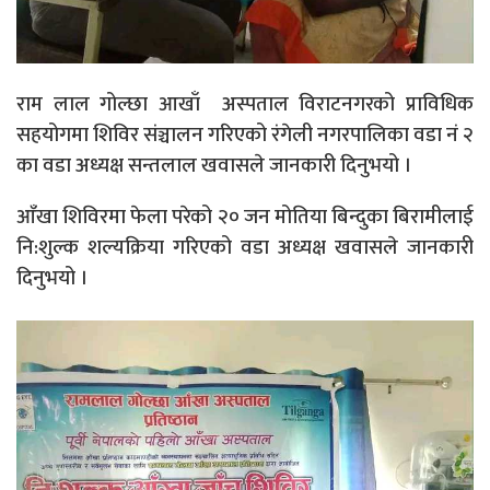
राम लाल गोल्छा आखाँ अस्पताल विराटनगरको प्राविधिक
सहयोगमा शिविर संञ्चालन गरिएको रंगेली नगरपालिका वडा नं २
का वडा अध्यक्ष सन्तलाल खवासले जानकारी दिनुभयो ।
आँखा शिविरमा फेला परेको २० जन मोतिया बिन्दुका बिरामीलाई
नि:शुल्क शल्यक्रिया गरिएको वडा अध्यक्ष खवासले जानकारी
दिनुभयो ।