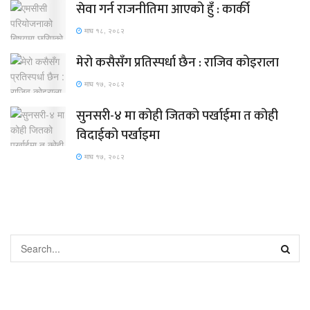
सेवा गर्न राजनीतिमा आएको हुँ : कार्की
माघ १८, २०८२
मेरो कसैसँग प्रतिस्पर्धा छैन : राजिव कोइराला
माघ १७, २०८२
सुनसरी-४ मा कोही जितको पर्खाईमा त कोही
विदाईको पर्खाइमा
माघ १७, २०८२