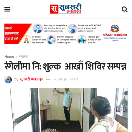
Home
समाचार
रंगेलीमा नि: शुल्क आखाँ शिविर सम्पन्न
by
सुनसरी अनलाइन
साउन ३०, २०८१