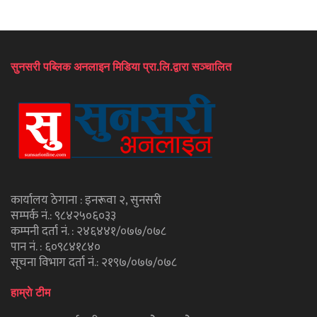
सुनसरी पब्लिक अनलाइन मिडिया प्रा.लि.द्वारा सञ्चालित
कार्यालय ठेगाना : इनरूवा २, सुनसरी
सम्पर्क नं.: ९८४२५०६०३३
कम्पनी दर्ता नं. : २४६४४१/०७७/०७८
पान नं. : ६०९८४१८४०
सूचना विभाग दर्ता नं.: २१९७/०७७/०७८
हाम्राे टीम