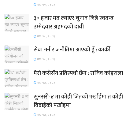
माघ १९, २०८२
३० हजार मत ल्याएर चुनाव जित्ने स्वतन्त्र
उम्मेदवार अहमदको दावी
माघ १८, २०८२
सेवा गर्न राजनीतिमा आएको हुँ : कार्की
माघ १८, २०८२
मेरो कसैसँग प्रतिस्पर्धा छैन : राजिव कोइराला
माघ १७, २०८२
सुनसरी-४ मा कोही जितको पर्खाईमा त कोही
विदाईको पर्खाइमा
माघ १७, २०८२