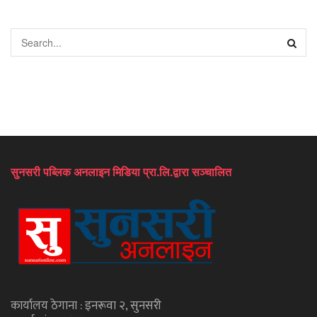
सुनसरी पब्लिक अनलाइन मिडिया प्रा.लि.द्वारा सञ्चालित
कार्यालय ठेगाना : इनरूवा २, सुनसरी