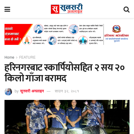
Home
FEATURE
हरिनगरबाट स्कार्पियोसहित २ सय २०
किलो गाँजा बरामद
by
सुनसरी अनलाइन
साउन ३२, २०८१