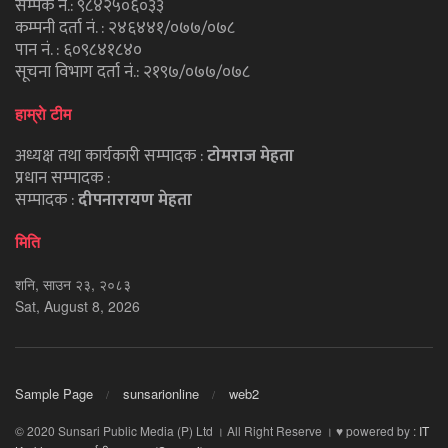
सम्पर्क नं.: ९८४२५०६०३३
कम्पनी दर्ता नं. : २४६४४१/०७७/०७८
पान नं. : ६०९८४१८४०
सूचना विभाग दर्ता नं.: २१९७/०७७/०७८
हाम्राे टीम
अध्यक्ष तथा कार्यकारी सम्पादक :
टाेमराज मेहता
प्रधान सम्पादक :
सम्पादक :
दीपनारायण मेहता
मिति
शनि, साउन २३, २०८३
Sat, August 8, 2026
Sample Page
sunsarionline
web2
© 2020 Sunsari Public Media (P) Ltd । All Right Reserve । ♥ powered by :
IT