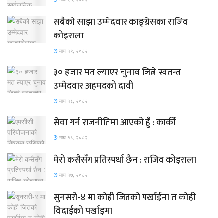
सबैको साझा उम्मेदवार काङ्ग्रेसका राजिव
कोइराला
माघ १९, २०८२
३० हजार मत ल्याएर चुनाव जित्ने स्वतन्त्र
उम्मेदवार अहमदको दावी
माघ १८, २०८२
सेवा गर्न राजनीतिमा आएको हुँ : कार्की
माघ १८, २०८२
मेरो कसैसँग प्रतिस्पर्धा छैन : राजिव कोइराला
माघ १७, २०८२
सुनसरी-४ मा कोही जितको पर्खाईमा त कोही
विदाईको पर्खाइमा