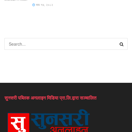
माघ १७, २०८२
सुनसरी पब्लिक अनलाइन मिडिया प्रा.लि.द्वारा सञ्चालित