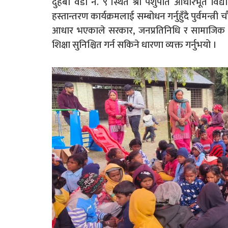
दुहबी वडा नं. ९ स्थित श्री पशुपति आधारभूत विद्या
हस्तान्तरण कार्यक्रमलाई सम्बोधन गर्नुहुँदै पुर्वमन्त
आधार भएकाले सरकार, जनप्रतिनिधि र सामाजिक सं
शिक्षा सुनिश्चित गर्न सकिने धारणा व्यक्त गर्नुभयो ।