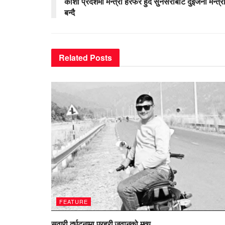
काेशी प्रदेशमा मन्त्री हेरफेर हुदै सुनसरीबाट दुईजना मन्त्र
बन्दै
Related
Posts
FEATURE
सवारी दुर्घटनामा प्रहरी जवानको मृत्यु