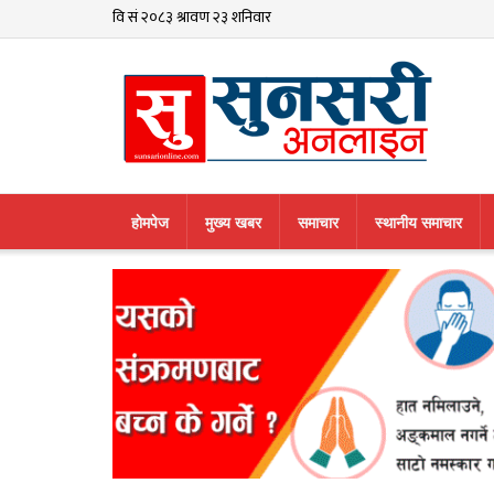
हाेमपेज
मुख्य खबर
समाचार
स्थानीय समाचार