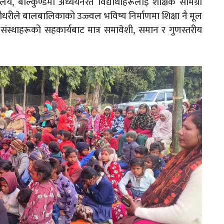
लय, बाल्कुण्डमा अध्ययनरत विद्यार्थीहरूलाई शैक्षिक सामग्री
्री चौधरीले बालबालिकाको उज्ज्वल भविष्य निर्माणमा शिक्षा नै मूल
स्थाहरूको सहकार्यबाट मात्र समावेशी, समान र गुणस्तरीय