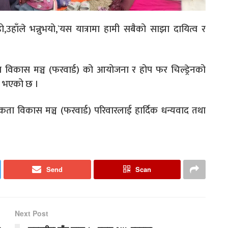
ो,उहाँले भन्नुभयो,`यस यात्रामा हामी सबैको साझा दायित्व र
ा विकास मञ्च (फरवार्ड) को आयोजना र होप फर चिल्ड्रेनको
्न भएको छ ।
कता विकास मञ्च (फरवार्ड) परिवारलाई हार्दिक धन्यवाद तथा
Send
Scan
Next Post