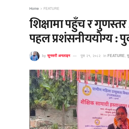
Home
FEATURE
शिक्षामा पहुँच र गुणस्त
पहल प्रशंसनीययोग्य : पुर्
by
सुनसरी अनलाइन
पुस २१, २०८२
in
FEATURE
,
म