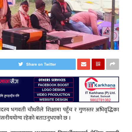
Share on Twitter
ा सदस्य भगवती चौधरीले शिक्षामा पहुँच र गुणस्तर अभिवृद्धिका
रशंसनीययोग्य रहेको बताउनुभएको छ ।