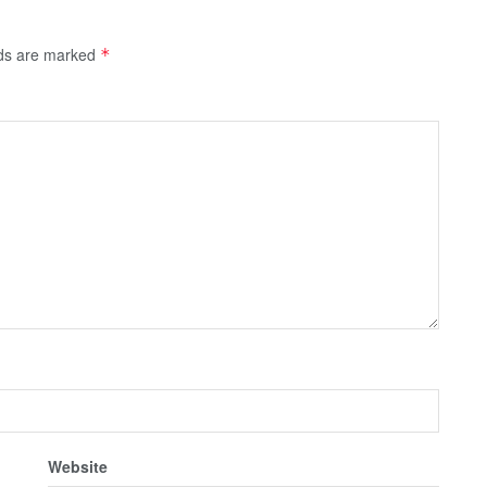
lds are marked
*
Website