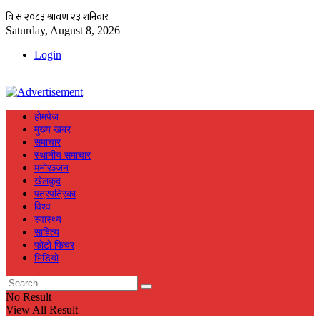
Saturday, August 8, 2026
Login
हाेमपेज
मुख्य खबर
समाचार
स्थानीय समाचार
मनाेरञ्जन
खेलकुद
पत्रपत्रिका
विश्व
स्वास्थ्य
साहित्य
फाेटाे फिचर
भिडियाे
No Result
View All Result