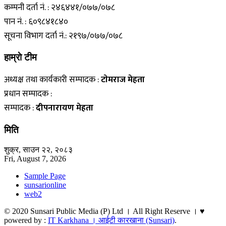
कम्पनी दर्ता नं. : २४६४४१/०७७/०७८
पान नं. : ६०९८४१८४०
सूचना विभाग दर्ता नं.: २१९७/०७७/०७८
हाम्राे टीम
अध्यक्ष तथा कार्यकारी सम्पादक :
टाेमराज मेहता
प्रधान सम्पादक :
सम्पादक :
दीपनारायण मेहता
मिति
शुक्र, साउन २२, २०८३
Fri, August 7, 2026
Sample Page
sunsarionline
web2
© 2020 Sunsari Public Media (P) Ltd । All Right Reserve । ♥
powered by :
IT Karkhana । आईटी कारखाना (Sunsari)
.