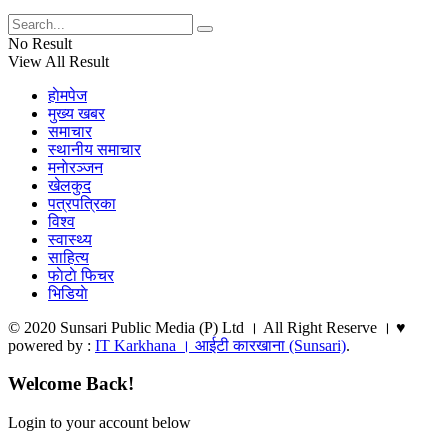
No Result
View All Result
हाेमपेज
मुख्य खबर
समाचार
स्थानीय समाचार
मनाेरञ्जन
खेलकुद
पत्रपत्रिका
विश्व
स्वास्थ्य
साहित्य
फाेटाे फिचर
भिडियाे
© 2020 Sunsari Public Media (P) Ltd । All Right Reserve । ♥
powered by :
IT Karkhana । आईटी कारखाना (Sunsari)
.
Welcome Back!
Login to your account below