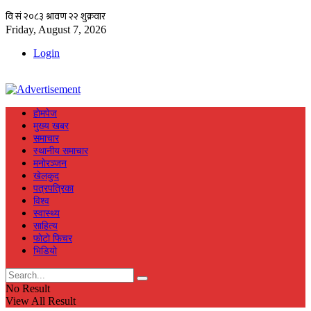
Friday, August 7, 2026
Login
हाेमपेज
मुख्य खबर
समाचार
स्थानीय समाचार
मनाेरञ्जन
खेलकुद
पत्रपत्रिका
विश्व
स्वास्थ्य
साहित्य
फाेटाे फिचर
भिडियाे
No Result
View All Result