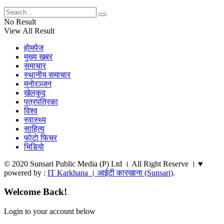
No Result
View All Result
हाेमपेज
मुख्य खबर
समाचार
स्थानीय समाचार
मनाेरञ्जन
खेलकुद
पत्रपत्रिका
विश्व
स्वास्थ्य
साहित्य
फाेटाे फिचर
भिडियाे
© 2020 Sunsari Public Media (P) Ltd । All Right Reserve । ♥
powered by :
IT Karkhana । आईटी कारखाना (Sunsari)
.
Welcome Back!
Login to your account below