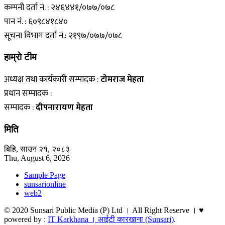
कम्पनी दर्ता नं. : २४६४४१/०७७/०७८
पान नं. : ६०९८४१८४०
सूचना विभाग दर्ता नं.: २१९७/०७७/०७८
हाम्राे टीम
अध्यक्ष तथा कार्यकारी सम्पादक :
टाेमराज मेहता
प्रधान सम्पादक :
सम्पादक :
दीपनारायण मेहता
मिति
बिहि, साउन २१, २०८३
Thu, August 6, 2026
Sample Page
sunsarionline
web2
© 2020 Sunsari Public Media (P) Ltd । All Right Reserve । ♥
powered by :
IT Karkhana । आईटी कारखाना (Sunsari)
.