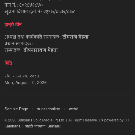
पान नं. : ६०९८४१८४०
सूचना विभाग दर्ता नं.: २१९७/०७७/०७८
हाम्राे टीम
अध्यक्ष तथा कार्यकारी सम्पादक :
टाेमराज मेहता
प्रधान सम्पादक :
सम्पादक :
दीपनारायण मेहता
मिति
सोम, साउन २५, २०८३
Mon, August 10, 2026
Sample Page
sunsarionline
web2
© 2020 Sunsari Public Media (P) Ltd । All Right Reserve । ♥ powered by :
IT
Karkhana । आईटी कारखाना (Sunsari)
.