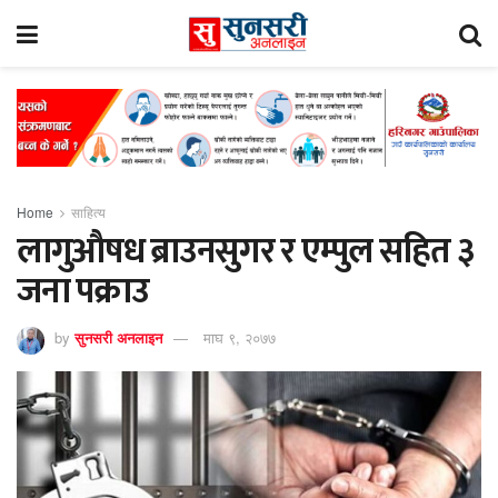
Home
साहित्य
लागुऔषध ब्राउनसुगर र एम्पुल सहित ३
जना पक्राउ
by
सुनसरी अनलाइन
माघ ९, २०७७