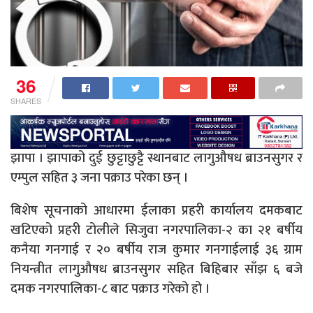
36
SHARES
झापा । झापाको दुई छुट्टाछुट्टै स्थानबाट लागुऔषध ब्राउनसुगर र
एम्पुल सहित ३ जना पक्राउ परेका छन् ।
बिशेष सूचनाको आधारमा ईलाका प्रहरी कार्यालय दमकबाट
खटिएको प्रहरी टोलीले सिजुवा नगरपालिका-२ का २१ बर्षीय
कनैया गनगाई र २० बर्षीय राज कुमार गनगाईलाई ३६ ग्राम
नियन्त्रीत लागुऔषध ब्राउनसुगर सहित बिहिबार साँझ ६ बजे
दमक नगरपालिका-८ बाट पक्राउ गरेको हो ।