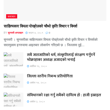
समाचार
साहित्यकार विमला पोख्रेलको चौथो कृति विचार र विमर्श
BY
सुनसरी अनलाइन
साउन ७, २०८१
0
सुनसरी । सुनसरीका साहित्यकार विमला पोख्रेलको चौथो कृति विचार र विमर्शको
सदरमुकाम इनरुवामा आइतबार लोकार्पण गरिएको छ । जिल्लामा दुई...
सबै जातजातिको धर्म, संस्कृतिलाई संरक्षण गर्नुपर्ने
भोक्राहाका अध्यक्ष अजादको भनाई
कार्तिक १६, २०८०
जिल्ला स्तरीय निबन्ध प्रतियोगिता
अशोज १७, २०८०
संविधानको रक्षा गर्नु सबैको दायित्व हो : हाजी इस्राइल
अशोज ३, २०८०