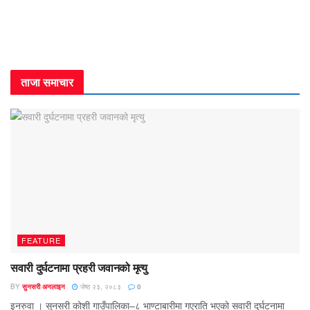
ताजा समाचार
FEATURE
सवारी दुर्घटनामा प्रहरी जवानको मृत्यु
BY
सुनसरी अनलाइन
जेष्ठ २३, २०८३
0
इनरुवा । सुनसरी कोशी गाउँपालिका–८ भाण्टाबारीमा गएराति भएको सवारी दुर्घटनामा