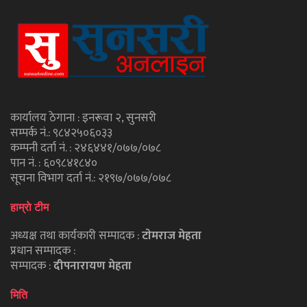
कार्यालय ठेगाना : इनरूवा २, सुनसरी
सम्पर्क नं.: ९८४२५०६०३३
कम्पनी दर्ता नं. : २४६४४१/०७७/०७८
पान नं. : ६०९८४१८४०
सूचना विभाग दर्ता नं.: २१९७/०७७/०७८
हाम्राे टीम
अध्यक्ष तथा कार्यकारी सम्पादक :
टाेमराज मेहता
प्रधान सम्पादक :
सम्पादक :
दीपनारायण मेहता
मिति