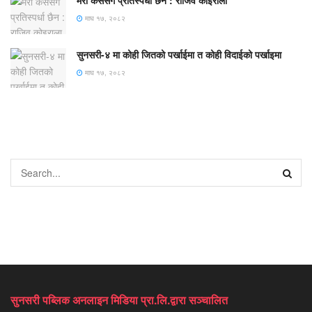
मेरो कसैसँग प्रतिस्पर्धा छैन : राजिव कोइराला
माघ १७, २०८२
सुनसरी-४ मा कोही जितको पर्खाईमा त कोही विदाईको पर्खाइमा
माघ १७, २०८२
सुनसरी पब्लिक अनलाइन मिडिया प्रा.लि.द्वारा सञ्चालित