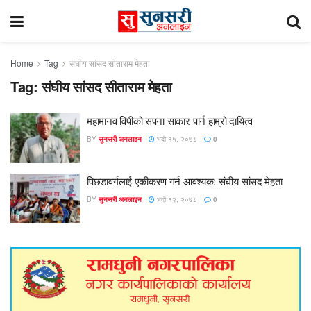
Home
Tag
संघीय सांसद सीताराम मेहता
Tag:
संघीय सांसद सीताराम मेहता
महामानव विपीको सपना साकार पार्न हाम्रो दायित्व
BY
सुनसरी अनलाइन
भदौ १५, २०७८
0
पिछडावर्गलाई एकीकरण गर्न आवश्यक: संघीय सांसद मेहता
BY
सुनसरी अनलाइन
भदौ १२, २०७८
0