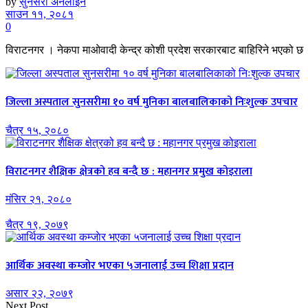
by
सुनसरी अनलाइन
साउन ११, २०८१
0
विराटनगर । नेकपा माओवादी केन्द्र कोशी प्रदेश सरकारबाट बाहिरिने भएको छ । म
जिल्ला अस्पताल सुनसरीमा १० वर्ष मुनिका बालबालिकाको निःशुल्क उपचार
चैत्र १५, २०८०
विराटनगर शैक्षिक क्षेत्रको हव बन्दै छ : महानगर प्रमुख कोइराला
मंसिर २१, २०८०
चैत्र १९, २०७९
आर्थिक अवस्था कम्जाेर भएका ५जनालाई उच्च शिक्षा प्रदान
असार २२, २०७९
Next Post