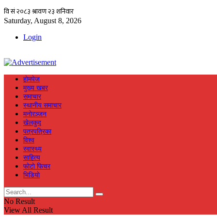
Saturday, August 8, 2026
Login
हाेमपेज
मुख्य खबर
समाचार
स्थानीय समाचार
मनाेरञ्जन
खेलकुद
पत्रपत्रिका
विश्व
स्वास्थ्य
साहित्य
फाेटाे फिचर
भिडियाे
No Result
View All Result