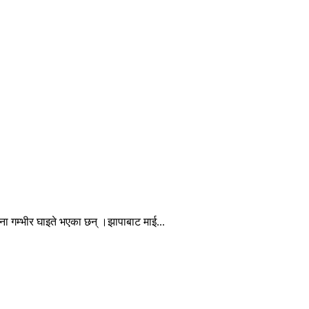
ा गम्भीर घाइते भएका छन् ।झापाबाट माई...