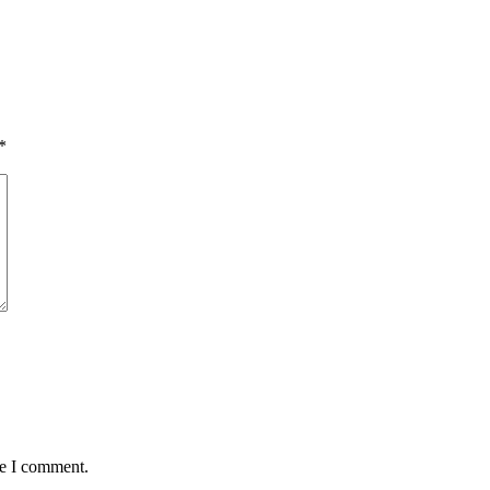
*
me I comment.