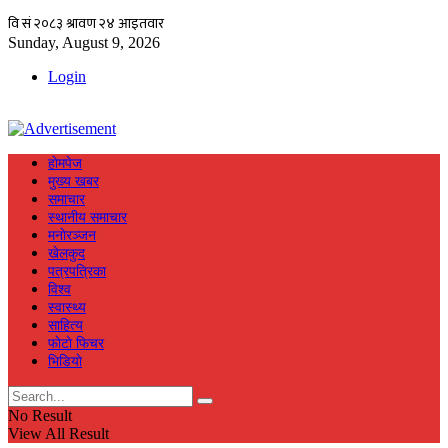
Sunday, August 9, 2026
Login
हाेमपेज
मुख्य खबर
समाचार
स्थानीय समाचार
मनाेरञ्जन
खेलकुद
पत्रपत्रिका
विश्व
स्वास्थ्य
साहित्य
फाेटाे फिचर
भिडियाे
No Result
View All Result