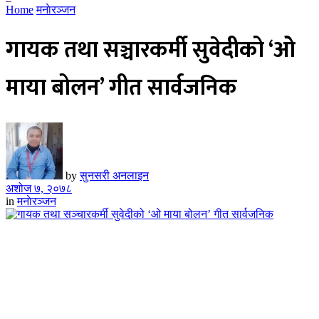
Home
मनाेरञ्जन
गायक तथा सञ्चारकर्मी सुवेदीको ‘ओ
माया बोलन’ गीत सार्वजनिक
by
सुनसरी अनलाइन
अशोज ७, २०७८
in
मनाेरञ्जन