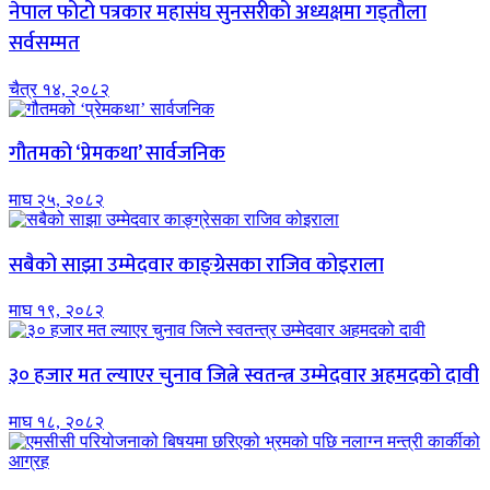
नेपाल फोटो पत्रकार महासंघ सुनसरीको अध्यक्षमा गड्ताैला
सर्वसम्मत
चैत्र १४, २०८२
गौतमको ‘प्रेमकथा’ सार्वजनिक
माघ २५, २०८२
सबैको साझा उम्मेदवार काङ्ग्रेसका राजिव कोइराला
माघ १९, २०८२
३० हजार मत ल्याएर चुनाव जित्ने स्वतन्त्र उम्मेदवार अहमदको दावी
माघ १८, २०८२