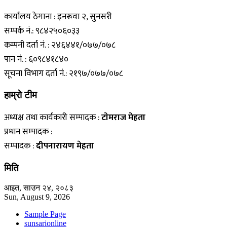
कार्यालय ठेगाना : इनरूवा २, सुनसरी
सम्पर्क नं.: ९८४२५०६०३३
कम्पनी दर्ता नं. : २४६४४१/०७७/०७८
पान नं. : ६०९८४१८४०
सूचना विभाग दर्ता नं.: २१९७/०७७/०७८
हाम्राे टीम
अध्यक्ष तथा कार्यकारी सम्पादक :
टाेमराज मेहता
प्रधान सम्पादक :
सम्पादक :
दीपनारायण मेहता
मिति
आइत, साउन २४, २०८३
Sun, August 9, 2026
Sample Page
sunsarionline