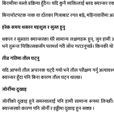
बिरामीमा यस्ताे प्रक्रिया हुँदैन। यदि कुनै व्यक्तिलाई ब्लड क्यान्
बिनाचाेटपटक नाक वा दाँतका गिजाबाट रगत बग्ने, महिनावारीमा अत्य
हरेक समय थकान महशुस र सुस्त हुनु
थकान र सुस्तता क्यान्सरका धेरै सामान्य लक्षणहरू हुन्, जुन हा
भने तुरून्त चिकित्सकसँग परामर्श गरी जाँच गराउनुपर्छ। किनकी यो 
तीव्र गतिमा ताैल घट्नु
यदि आफ्नो ताैल अचानक घट्दै गयाे भने ताैल परीक्षण गर्नु अत्यावश्य
क्यान्सर हुँदा पनि बिना कारण ताैल घट्न थाल्छ।
जाेर्नीमा दुखाइ
जाेर्नीकाे दुखाइ हुने समस्यालाई पनि हामी सामान्य रूपमा लिन्छाै
क्यान्सरकाे कारण पनि जाेर्नी र हड्डीमा दुखाइ हुन सक्छ ।