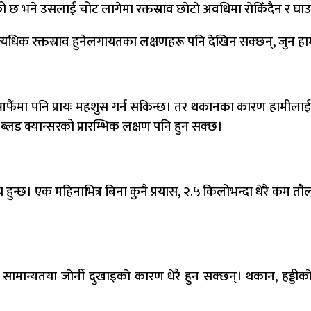
सर एको छ भने उसलाई चोट लागेमा रक्तस्राव छाेटाे अवधिमा राेकिँदैन र 
धिक रक्तस्राव हुनेलगायतका लक्षणहरू पनि देखिन सक्छन्, जुन हामी बे
मी आफैंमा पनि प्रायः महशुस गर्न सकिन्छ। तर थकानका कारण हामीला
ब्लड क्यान्सरको प्रारम्भिक लक्षण पनि हुन सक्छ।
 हुन्छ। एक महिनाभित्र बिना कुनै प्रयास, २.५ किलोभन्दा धेरै कम तौल 
ँ। सामान्यतया जाेर्नी दुखाइकाे कारण धेरै हुन सक्छन्। थकान, हड्ड