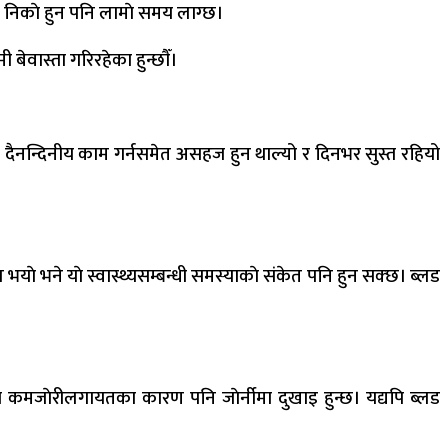
घाउ निकाे हुन पनि लामाे समय लाग्छ।
वास्ता गरिरहेका हुन्छाैँ।
ई दैनन्दिनीय काम गर्नसमेत असहज हुन थाल्यो र दिनभर सुस्त रहियो
भयाे भने याे स्वास्थ्यसम्बन्धी समस्याकाे संकेत पनि हुन सक्छ। ब्लड
ीकाे कमजाेरीलगायतका कारण पनि जाेर्नीमा दुखाइ हुन्छ। यद्यपि ब्लड