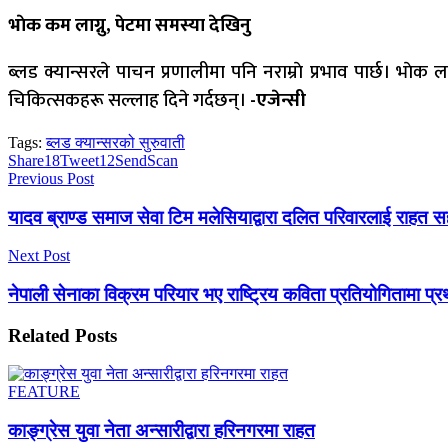
भाेक कम लाग्नु, पेटमा समस्या देखिनु
ब्लड क्यान्सरले पाचन प्रणालीमा पनि नराम्राे प्रभाव पार्छ। भा
चिकित्सकहरू सल्लाह दिने गर्दछन्।
-एजेन्सी
Tags:
ब्लड क्यान्सरको सुरुवाती
Share
18
Tweet
12
Send
Scan
Previous Post
यादव ब्राण्ड समाज सेवा टिम मलेसियाद्वारा दलित परिवारलाई राहत 
Next Post
नेपाली सेनाका विक्रम परियार भए राष्ट्रिय कविता प्रतियोगितामा प्
Related
Posts
FEATURE
काङ्ग्रेस युवा नेता अन्सारीद्वारा हरिनगरमा राहत