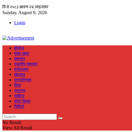
Sunday, August 9, 2026
Login
हाेमपेज
मुख्य खबर
समाचार
स्थानीय समाचार
मनाेरञ्जन
खेलकुद
पत्रपत्रिका
विश्व
स्वास्थ्य
साहित्य
फाेटाे फिचर
भिडियाे
No Result
View All Result