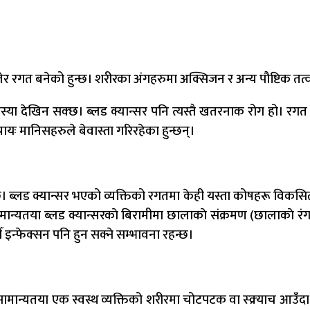
र रगत बनेको हुन्छ। शरीरका अंगहरुमा अक्सिजन र अन्य पौष्टिक तत्वहर
या देखिन सक्छ। ब्लड क्यान्सर पनि त्यस्तै खतरनाक रोग हो। रगत बोन
ायः मानिसहरुले बेवास्ता गरिरहेका हुन्छन्।
्छ। ब्लड क्यान्सर भएको व्यक्तिको रगतमा केही यस्ता कोषहरू विकसित हुन्
यतया ब्लड क्यान्सरकाे बिरामीमा छालाकाे संक्रमण (छालाकाे रंग राताे
ँ इन्फेक्सन पनि हुन सक्ने सम्भावना रहन्छ।
ले सामान्यतया एक स्वस्थ व्यक्तिको शरीरमा चोटपटक वा स्क्र्याच आउँदा