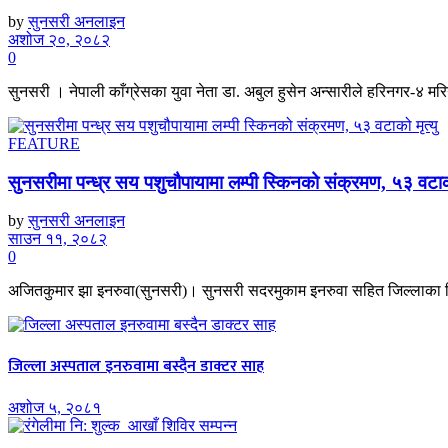
by
सुनसरी अनलाइन
अशोज २०, २०८२
0
सुनसरी । नेपाली काँग्रेसका युवा नेता डा. अबुल हुसेन अन्सारीले हरिनगर-४ मर
FEATURE
सुनसरीमा पन्ध्र सय पशुचौपायामा लम्पी स्किनको संक्रमण, ५३ वटाको
by
सुनसरी अनलाइन
साउन ११, २०८२
0
अजितकुमार झा इनरुवा(सुनसरी)। सुनसरी सदरमुकाम इनरुवा सहित जिल्लाका बिभि
जिल्ला अस्पताल इनरुवामा बस्दैन डाक्टर साह
अशोज ५, २०८१