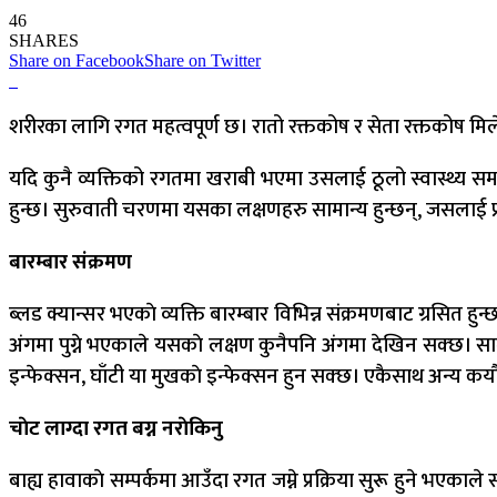
46
SHARES
Share on Facebook
Share on Twitter
शरीरका लागि रगत महत्वपूर्ण छ। रातो रक्तकोष र सेता रक्तकोष मिले
यदि कुनै व्यक्तिको रगतमा खराबी भएमा उसलाई ठूलो स्वास्थ्य समस्
हुन्छ। सुरुवाती चरणमा यसका लक्षणहरु सामान्य हुन्छन्, जसलाई प्र
बारम्बार संक्रमण
ब्लड क्यान्सर भएकाे व्यक्ति बारम्बार विभिन्न संक्रमणबाट ग्रसित हुन
अंगमा पुग्ने भएकाले यसकाे लक्षण कुनैपनि अंगमा देखिन सक्छ। सामान्
इन्फेक्सन, घाँटी या मुखकाे इन्फेक्सन हुन सक्छ। एकैसाथ अन्य कयाै
चाेट लाग्दा रगत बग्न नराेकिनु
बाह्य हावाकाे सम्पर्कमा आउँदा रगत जम्ने प्रक्रिया सुरू हुने भएका