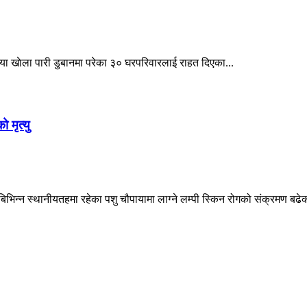
िया खाेला पारी डुबानमा परेका ३० घरपरिवारलाई राहत दिएका...
 मृत्यु
न्न स्थानीयतहमा रहेका पशु चौपायामा लाग्ने लम्पी स्किन रोगको संक्रमण बढेक