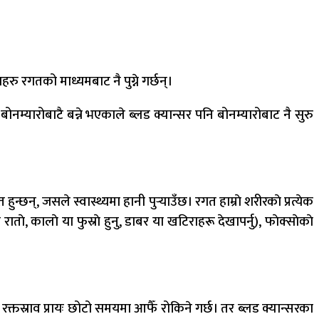
ु रगतको माध्यमबाट नै पुग्ने गर्छन्।
म्यारोबाटै बन्ने भएकाले ब्लड क्यान्सर पनि बोनम्यारोबाट नै सुरु
छन्, जसले स्वास्थ्यमा हानी पुर्‍याउँछ। रगत हाम्राे शरीरकाे प्रत्येक
, कालाे या फुस्राे हुनु, डाबर या खटिराहरू देखापर्नु), फाेक्साेकाे
 रक्तस्राव प्रायः छोटो समयमा आफैँ रोकिने गर्छ। तर ब्लड क्यान्सरका